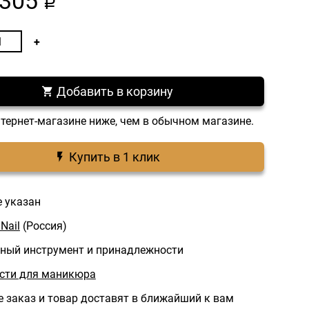
305
a
Добавить в корзину
нтернет-магазине ниже, чем в обычном магазине.
Купить в 1 клик
е указан
Nail
(Россия)
ый инструмент и принадлежности
исти для маникюра
 заказ и товар доставят в ближайший к вам