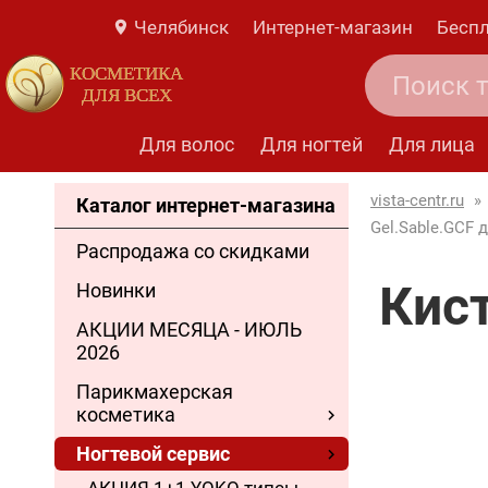
Челябинск
Интернет-магазин
Беспл
КОСМЕТИКА
ДЛЯ ВСЕХ
Для волос
Для ногтей
Для лица
vista-centr.ru
»
Каталог интернет-магазина
Gel.Sable.GCF д
Распродажа со скидками
Кист
Новинки
АКЦИИ МЕСЯЦА - ИЮЛЬ
2026
Парикмахерская
косметика
Ногтевой сервис