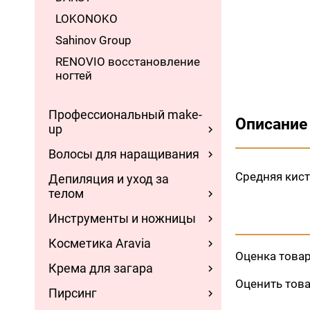
LOKONOKO
Sahinov Group
RENOVIO восстановление
ногтей
Профессиональный make-
Описание
up
Волосы для наращивания
Средняя кист
Депиляция и уход за
телом
Инструменты и ножницы
Косметика Aravia
Оценка това
Крема для загара
Оценить тов
Пирсинг