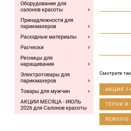
Оборудование для
салонов красоты
Принадлежности для
парикмахеров
Расходные материалы
Расчески
Ресницы для
наращивания
Смотрите та
Электротовары для
парикмахеров
АКЦИЯ 1
Товары для мужчин
АКЦИИ МЕСЯЦА - ИЮЛЬ
ТЕРКИ И
2026 для Салонов красоты
RENOVIO 