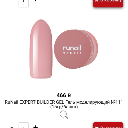
466
a
RuNail EXPERT BUILDER GEL Гель моделирующий №111
(15гр/банка)
-
+