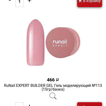
В корзину
466
a
RuNail EXPERT BUILDER GEL Гель моделирующий №113
(15гр/банка)