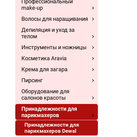
Профессиональный
make-up
Волосы для наращивания
Депиляция и уход за
телом
Инструменты и ножницы
Косметика Aravia
Крема для загара
Пирсинг
Оборудование для
салонов красоты
Принадлежности для
парикмахеров
Принадлежности для
парикмахеров Dewal