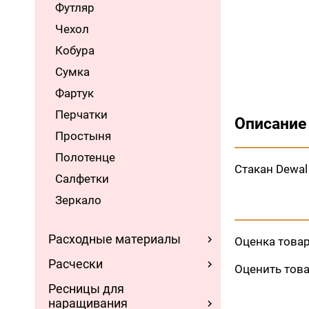
Футляр
Чехол
Кобура
Сумка
Фартук
Перчатки
Описание
Простыня
Полотенце
Стакан Dewal
Салфетки
Зеркало
Расходные материалы
Оценка това
Расчески
Оценить тов
Ресницы для
наращивания