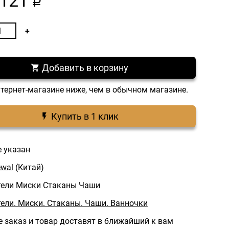
121
a
Добавить в корзину
нтернет-магазине ниже, чем в обычном магазине.
Купить в 1 клик
е указан
wal
(Китай)
ели Миски Стаканы Чаши
ели. Миски. Стаканы. Чаши. Ванночки
 заказ и товар доставят в ближайший к вам