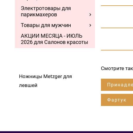
Электротовары для
парикмахеров
Товары для мужчин
АКЦИИ МЕСЯЦА - ИЮЛЬ
2026 для Салонов красоты
Смотрите та
Ножницы Metzger для
Принадле
левшей
Фартук