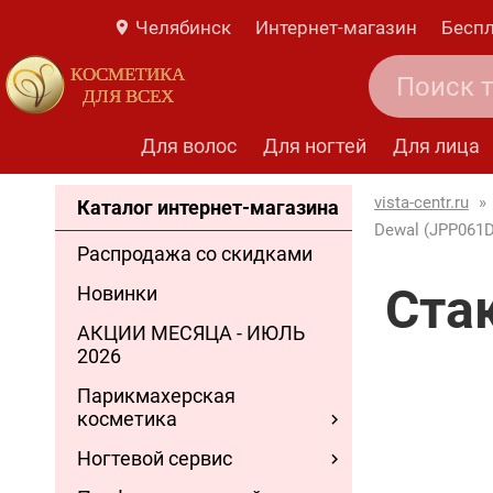
Челябинск
Интернет-магазин
Беспл
КОСМЕТИКА
ДЛЯ ВСЕХ
Для волос
Для ногтей
Для лица
vista-centr.ru
»
Каталог интернет-магазина
Dewal (JPP061
Распродажа со скидками
Ста
Новинки
АКЦИИ МЕСЯЦА - ИЮЛЬ
2026
Парикмахерская
косметика
Ногтевой сервис