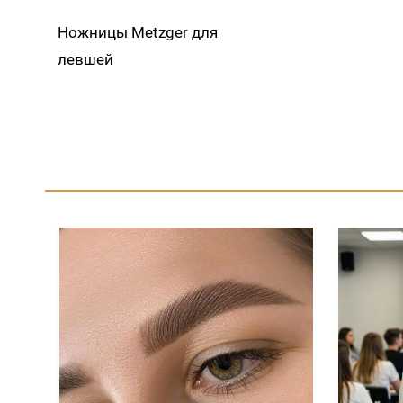
Ножницы Metzger для
левшей