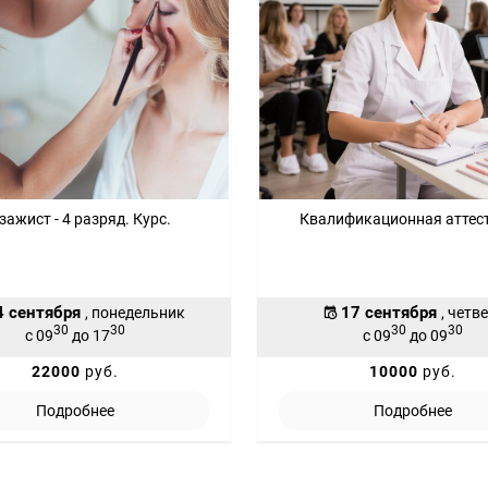
зажист - 4 разряд. Курс.
Квалификационная аттес
4 сентября
17 сентября
, понедельник
, четв
30
30
30
30
с 09
до 17
с 09
до 09
22000
руб.
10000
руб.
Подробнее
Подробнее