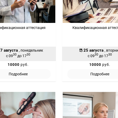
ификационная аттестация
Квалификационная аттес
7 августа
25 августа
, понедельник
, вторн
30
30
30
30
с 09
до 17
с 09
до 17
10000
руб.
10000
руб.
Подробнее
Подробнее