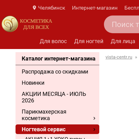
Челябинск
Интернет-магазин
Беспл
КОСМЕТИКА
ДЛЯ ВСЕХ
Для волос
Для ногтей
Для лица
vista-centr.ru
»
Каталог интернет-магазина
Распродажа со скидками
Новинки
АКЦИИ МЕСЯЦА - ИЮЛЬ
2026
Парикмахерская
косметика
Ногтевой сервис