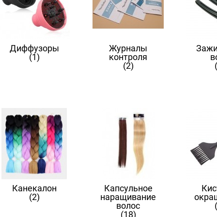
Диффузоры
Журналы
Зажи
(1)
контроля
в
(2)
Канекалон
Капсульное
Кис
(2)
наращивание
окра
волос
(18)