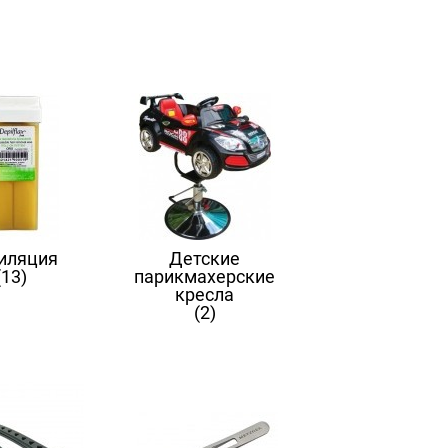
иляция
Детские
(13)
парикмахерские
кресла
(2)