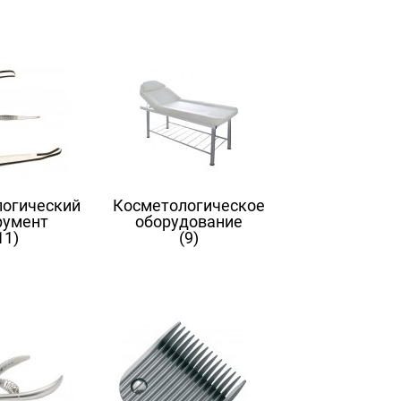
огический
Косметологическое
румент
оборудование
11)
(9)