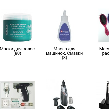
Маски для волос
Масло для
Мас
(80)
машинок. Смазки
ра
(3)