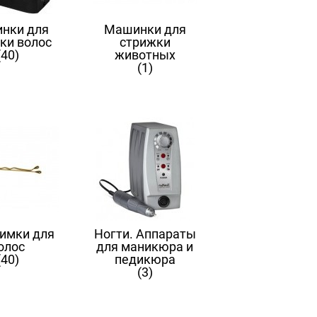
нки для
Машинки для
ки волос
стрижки
(40)
животных
(1)
имки для
Ногти. Аппараты
олос
для маникюра и
(40)
педикюра
(3)