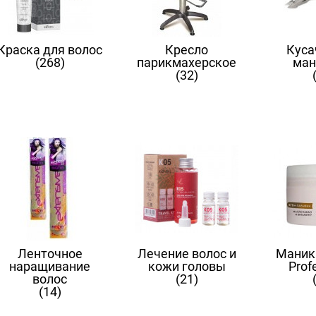
Краска для волос
Кресло
Куса
(268)
парикмахерское
ман
(32)
Ленточное
Лечение волос и
Маник
наращивание
кожи головы
Prof
волос
(21)
(14)