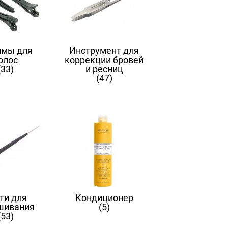
мы для
Инструмент для
олос
коррекции бровей
(33)
и ресниц
(47)
ти для
Кондиционер
шивания
(5)
(53)