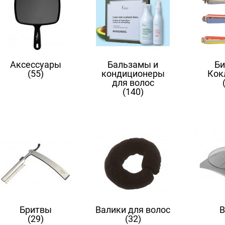
Аксессуары
Бальзамы и
Би
(55)
кондиционеры
Кок
для волос
(140)
Бритвы
Валики для волос
В
(29)
(32)