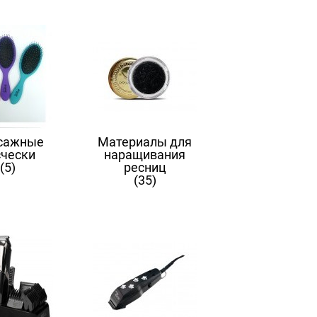
сажные
Материалы для
счески
наращивания
(5)
ресниц
(35)