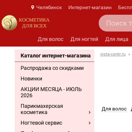
Челябинск
Интернет-магазин
Беспл
КОСМЕТИКА
ДЛЯ ВСЕХ
Для волос
Для ногтей
Для лица
vista-centr.ru
»
Каталог интернет-магазина
Распродажа со скидками
Новинки
АКЦИИ МЕСЯЦА - ИЮЛЬ
2026
Парикмахерская
Для волос
косметика
Ногтевой сервис