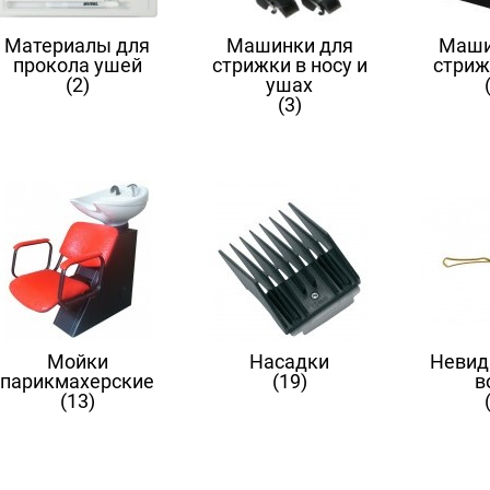
Материалы для
Машинки для
Маши
прокола ушей
стрижки в носу и
стриж
(2)
ушах
(3)
Мойки
Насадки
Невид
парикмахерские
(19)
в
(13)