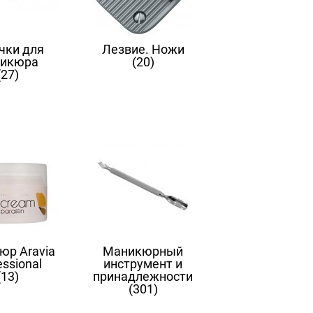
чки для
Лезвие. Ножи
икюра
(20)
(27)
юр Aravia
Маникюрный
essional
инструмент и
(13)
принадлежности
(301)