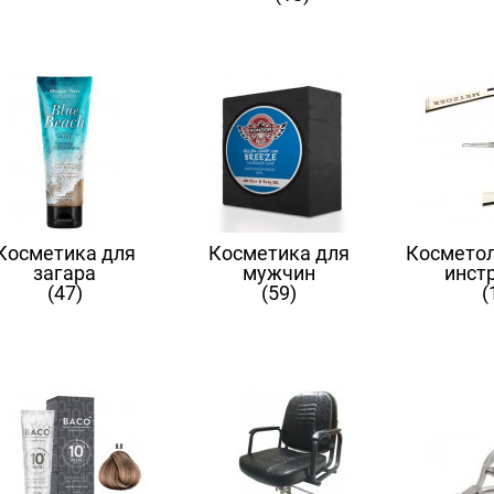
Косметика для
Косметика для
Косметол
загара
мужчин
инст
(47)
(59)
(