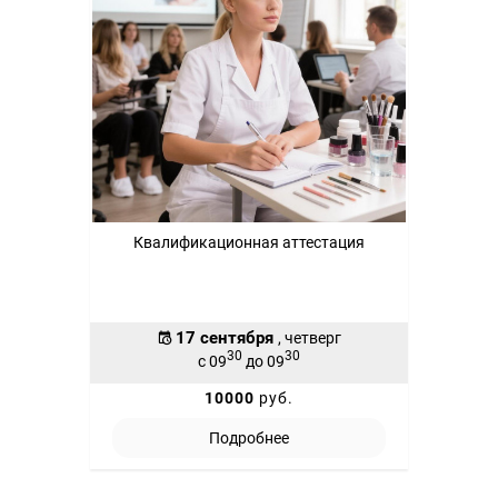
Квалификационная аттестация
17 сентября
, четверг
30
30
с 09
до 09
10000
руб.
Подробнее