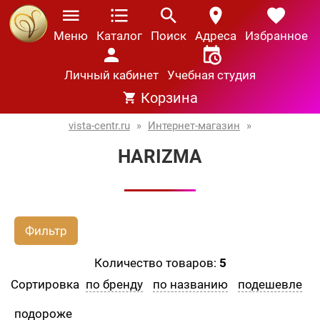
Меню
Каталог
Поиск
Адреса
Избранное
Личный кабинет
Учебная студия
Корзина
vista-centr.ru
»
Интернет-магазин
»
HARIZMA
Фильтр
Количество товаров:
5
Сортировка
по бренду
по названию
подешевле
подороже