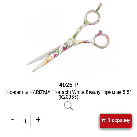
4025
a
Ножницы HARIZMA " Katachi White Beauty" прямые 5.5"
(К20355)
-
+
В корзину