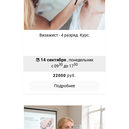
Визажист - 4 разряд. Курс.
14 сентября
, понедельник
30
30
с 09
до 17
22000
руб.
Подробнее