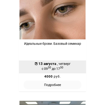
Идеальные брови. Базовый семинар
13 августа
, четверг
30
30
с 09
до 17
4000
руб.
Подробнее