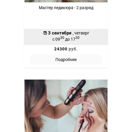
Мастер педикюра - 2 разряд
3 сентября
, четверг
30
30
с 09
до 17
24300
руб.
Подробнее