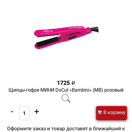
1725
a
Щипцы-гофре МИНИ DoCut «Bambini» (MB) розовый
-
+
В корзину
Оформите заказ и товар доставят в ближайший к