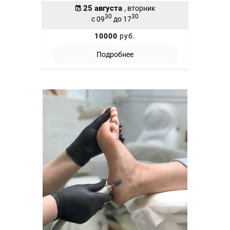
25 августа
, вторник
30
30
с 09
до 17
10000
руб.
Подробнее