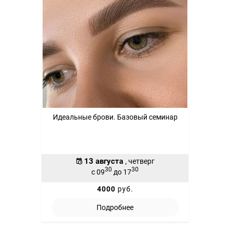
Идеальные брови. Базовый семинар
13 августа
, четверг
30
30
с 09
до 17
4000
руб.
Подробнее