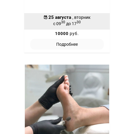
25 августа
, вторник
30
30
с 09
до 17
10000
руб.
Подробнее