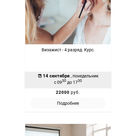
Визажист - 4 разряд. Курс.
14 сентября
, понедельник
30
30
с 09
до 17
22000
руб.
Подробнее