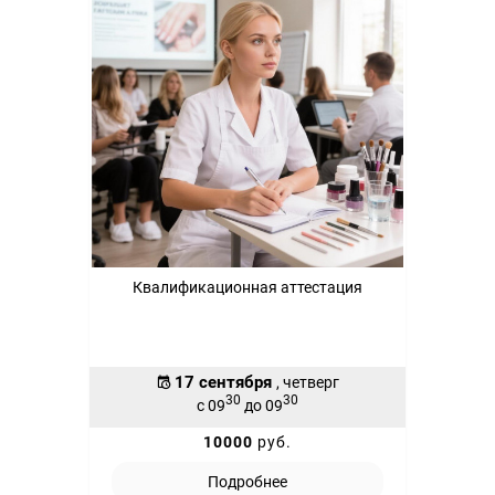
Квалификационная аттестация
17 сентября
, четверг
30
30
с 09
до 09
10000
руб.
Подробнее