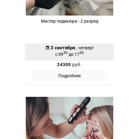
Мастер педикюра - 2 разряд
3 сентября
, четверг
30
30
с 09
до 17
24300
руб.
Подробнее