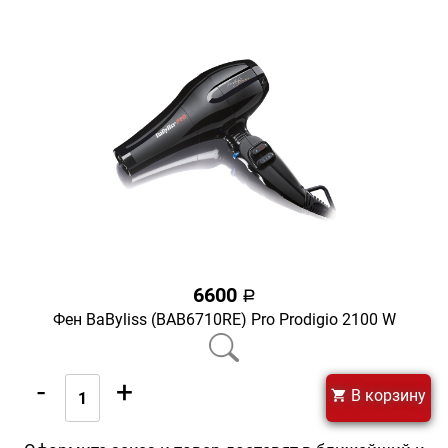
6600
a
Фен BaByliss (BAB6710RE) Pro Prodigio 2100 W
-
+
В корзину