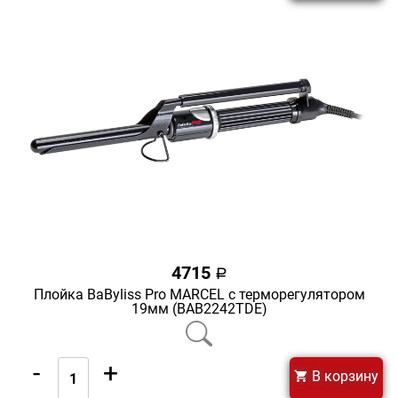
4715
a
Плойка BaByliss Pro MARCEL с терморегулятором
19мм (BAB2242TDE)
-
+
В корзину