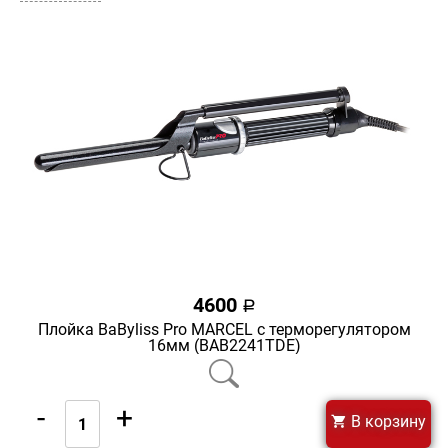
4600
a
Плойка BaByliss Pro MARCEL с терморегулятором
16мм (BAB2241TDE)
-
+
В корзину