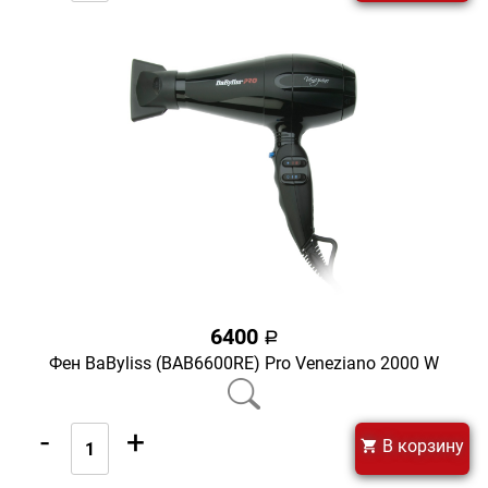
6400
a
Фен BaByliss (BAB6600RE) Pro Veneziano 2000 W
-
+
В корзину