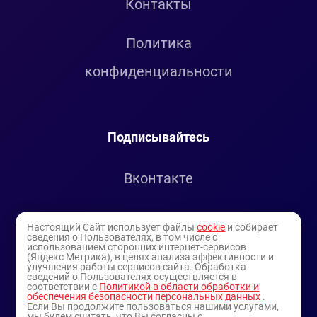
Контакты
Политика
конфиденциальности
Подписывайтесь
Вконтакте
Telegram
Настоящий Сайт использует файлы
cookie
и собирает
сведения о Пользователях, в том числе с
использованием сторонних интернет-сервисов
Youtube
(Яндекс Метрика), в целях анализа эффективности и
улучшения работы сервисов сайта. Обработка
сведений о Пользователях осуществляется в
соответствии с
Политикой в области обработки и
обеспечения безопасности персональных данных
.
Если Вы продолжите пользоваться нашими услугами,
мы будем считать, что Вы согласны с