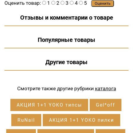
Оценить товар:
1
2
3
4
5
Оценить
Отзывы и комментарии о товаре
Популярные товары
Другие товары
Смотрите также другие рубрики
каталога
АКЦИЯ 1+1 YOKO типсы
Gel*off
RuNail
АКЦИЯ 1+1 YOKO пилки