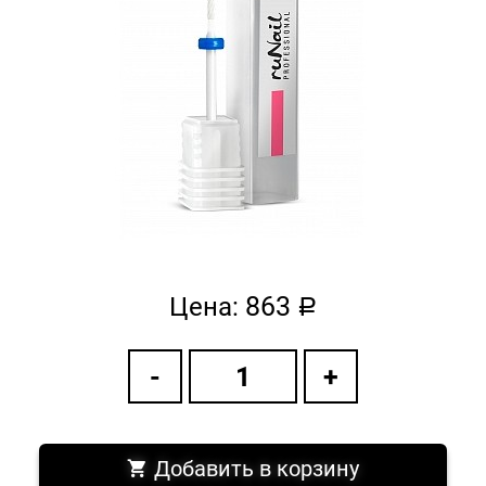
863
Цена:
a
Добавить в корзину