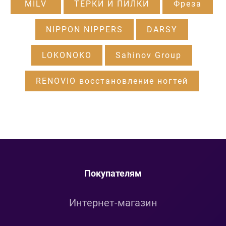
MILV
ТЕРКИ И ПИЛКИ
Фреза
NIPPON NIPPERS
DARSY
LOKONOKO
Sahinov Group
RENOVIO восстановление ногтей
Покупателям
Интернет-магазин