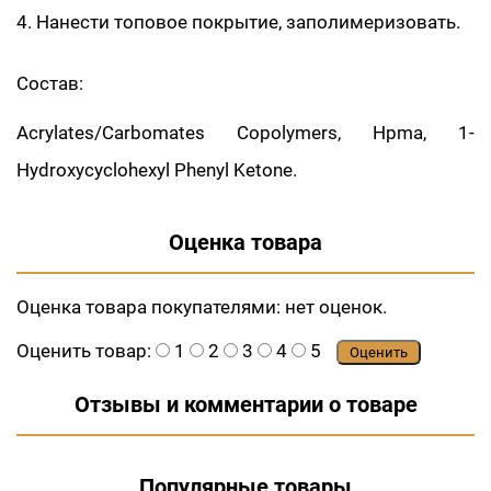
4. Нанести топовое покрытие, заполимеризовать.
Состав:
Acrylates/Carbomates Copolymers, Hpma, 1-
Hydroxycyclohexyl Phenyl Ketone.
Оценка товара
Оценка товара покупателями:
нет оценок.
Оценить товар:
1
2
3
4
5
Оценить
Отзывы и комментарии о товаре
Популярные товары