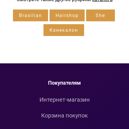
Brasilian
Hairshop
She
Канекалон
Покупателям
Интернет-магазин
Корзина покупок