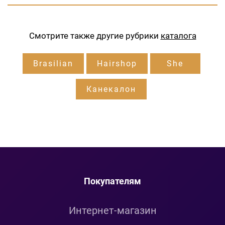
Смотрите также другие рубрики
каталога
Brasilian
Hairshop
She
Канекалон
Покупателям
Интернет-магазин