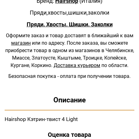
Бренд:
Hairshop
(Италия)
Пряди,хвосты,шишки,заколки
Пряди. Хвосты. Шишки. Заколки
Оформите заказ и товар доставят в ближайший к вам
магазин
или по адресу.
После заказа, вы сможете
приобрести товар в одном из магазинов в Челябинске,
Миассе, Златоусте, Кыштыме, Троицке, Копейске,
Кургане, Коркино.
Доставка курьером
по области.
Безопасная покупка - оплата при получении товара.
Описание
Hairshop Кэтрин-твист 4 Light
Оценка товара