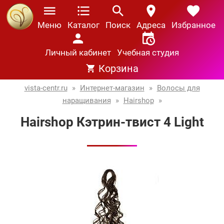
Меню
Каталог
Поиск
Адреса
Избранное
Личный кабинет
Учебная студия
Корзина
vista-centr.ru
»
Интернет-магазин
»
Волосы для
наращивания
»
Hairshop
»
Hairshop Кэтрин-твист 4 Light