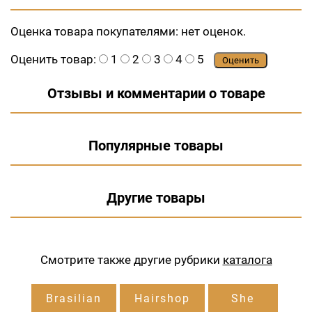
Оценка товара покупателями:
нет оценок.
Оценить товар:
1
2
3
4
5
Оценить
Отзывы и комментарии о товаре
Популярные товары
Другие товары
Смотрите также другие рубрики
каталога
Brasilian
Hairshop
She