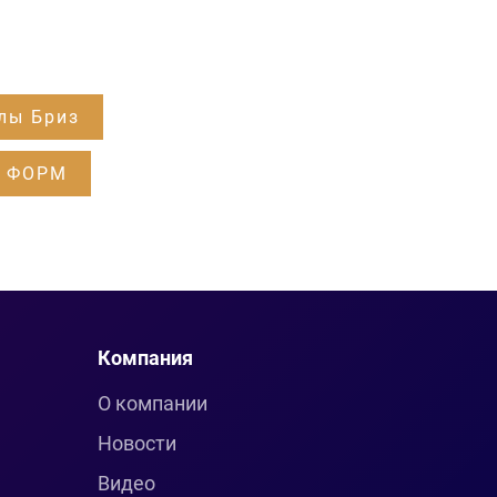
лы Бриз
ы ФОРМ
Компания
О компании
Новости
Видео