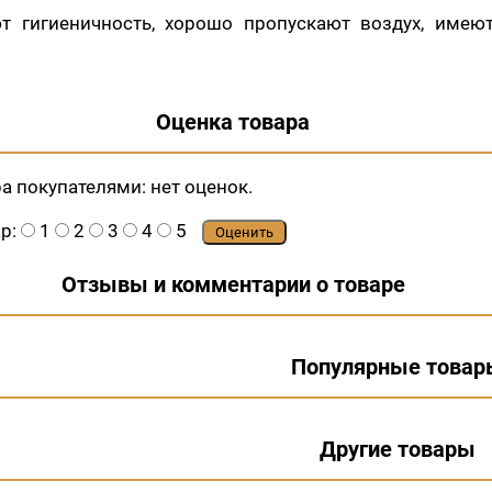
т гигиеничность, хорошо пропускают воздух, имею
Оценка товара
ра покупателями:
нет оценок.
ар:
1
2
3
4
5
Оценить
Отзывы и комментарии о товаре
Популярные товар
Другие товары