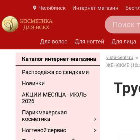
Челябинск
Интернет-магазин
Беспл
КОСМЕТИКА
ДЛЯ ВСЕХ
Для волос
Для ногтей
Для лица
vista-centr.ru
»
Каталог интернет-магазина
ЖЕНСКИЕ (10ш
Распродажа со скидками
Тру
Новинки
АКЦИИ МЕСЯЦА - ИЮЛЬ
2026
Парикмахерская
косметика
Ногтевой сервис