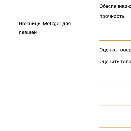
Обеспечиваю
прочность.
Ножницы Metzger для
левшей
Оценка това
Оценить тов