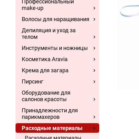
Профессиональный
make-up
Волосы для наращивания
Депиляция и уход за
телом
Инструменты и ножницы
Косметика Aravia
Крема для загара
Пирсинг
Оборудование для
салонов красоты
Принадлежности для
парикмахеров
Расходные материалы
Расходные материалы