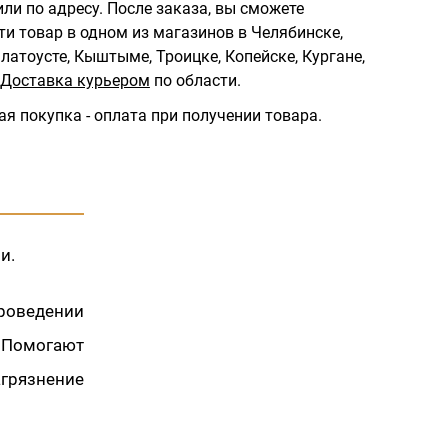
ли по адресу.
После заказа, вы сможете
ти товар в одном из магазинов в Челябинске,
латоусте, Кыштыме, Троицке, Копейске, Кургане,
Доставка курьером
по области.
ая покупка - оплата при получении товара.
и.
роведении
 Помогают
грязнение