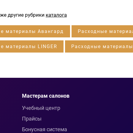
кже другие рубрики
каталога
е материалы Авангард
Расходные материа
е материалы LINGER
Расходные материал
Мастерам салонов
Учебный центр
Прайсы
Бонусная система