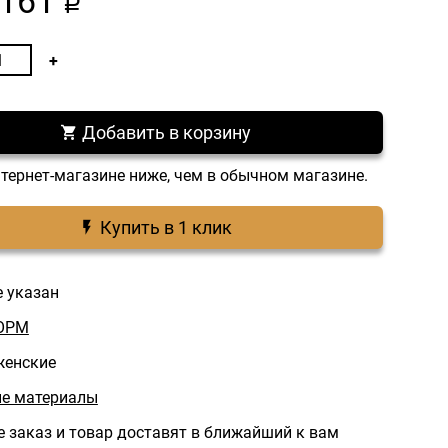
161
a
Добавить в корзину
нтернет-магазине ниже, чем в обычном магазине.
Купить в 1 клик
е указан
ОРМ
женские
е материалы
 заказ и товар доставят в ближайший к вам