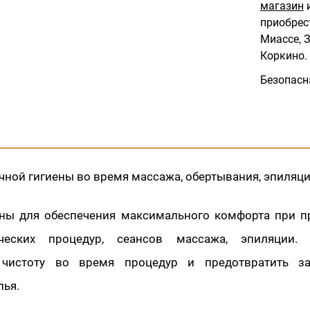
магазин
и
приобрес
Миассе, З
Коркино.
Безопасн
чной гигиены во время массажа, обертывания, эпиляци
ны для обеспечения максимального комфорта при п
ических процедур, сеансов массажа, эпиляции.
 чистоту во время процедур и предотвратить за
лья.