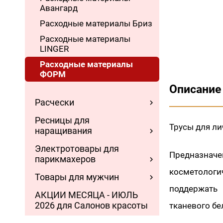
Авангард
Расходные материалы Бриз
Расходные материалы
LINGER
Расходные материалы
ФОРМ
Описание
Расчески
Ресницы для
Трусы для ли
наращивания
Электротовары для
Предназначе
парикмахеров
косметолог
Товары для мужчин
поддержать
АКЦИИ МЕСЯЦА - ИЮЛЬ
2026 для Салонов красоты
тканевого бе