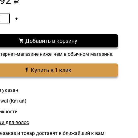
92
a
Добавить в корзину
нтернет-магазине ниже, чем в обычном магазине.
Купить в 1 клик
е указан
wal
(Китай)
ежности
и для волос
 заказ и товар доставят в ближайший к вам