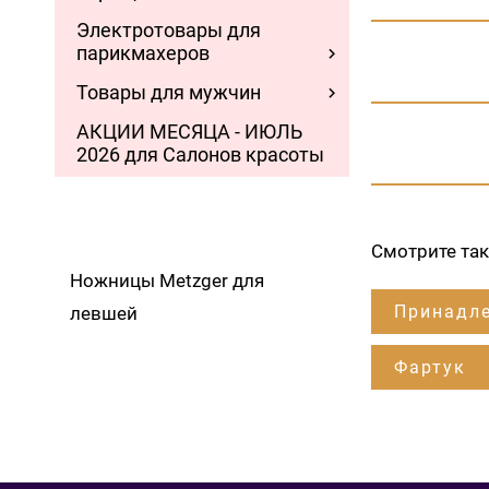
Электротовары для
парикмахеров
Товары для мужчин
АКЦИИ МЕСЯЦА - ИЮЛЬ
2026 для Салонов красоты
Смотрите та
Ножницы Metzger для
Принадле
левшей
Фартук