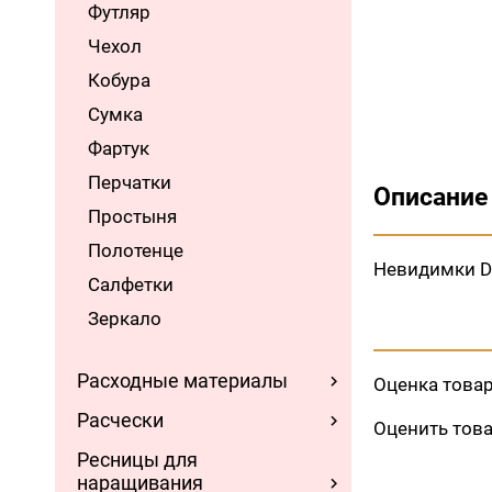
Футляр
Чехол
Кобура
Сумка
Фартук
Перчатки
Описание
Простыня
Полотенце
Невидимки De
Салфетки
Зеркало
Расходные материалы
Оценка това
Расчески
Оценить тов
Ресницы для
наращивания