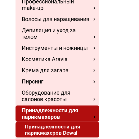
Профессиональный
make-up
Волосы для наращивания
Депиляция и уход за
телом
Инструменты и ножницы
Косметика Aravia
Крема для загара
Пирсинг
Оборудование для
салонов красоты
Принадлежности для
парикмахеров
Принадлежности для
парикмахеров Dewal