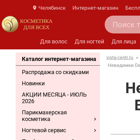
Челябинск
Интернет-магазин
Беспл
КОСМЕТИКА
ДЛЯ ВСЕХ
Для волос
Для ногтей
Для лица
vista-centr.ru
»
Каталог интернет-магазина
Невидимки Dew
Распродажа со скидками
Н
Новинки
АКЦИИ МЕСЯЦА - ИЮЛЬ
2026
Парикмахерская
косметика
Ногтевой сервис