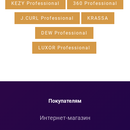
KEZY Professional
360 Professional
J.CURL Professional
KRASSA
DEW Professional
LUXOR Professional
Покупателям
Интернет-магазин