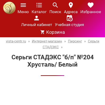
Меню
Каталог
Поиск
Адреса
Избранное
Личный кабинет
Учебная студия
Корзина
vista-centr.ru
»
Интернет-магазин
»
Пирсинг
»
Серьги
СТАДЭКС
»
Серьги СТАДЭКС "б/п" №204
Хрусталь/ Белый