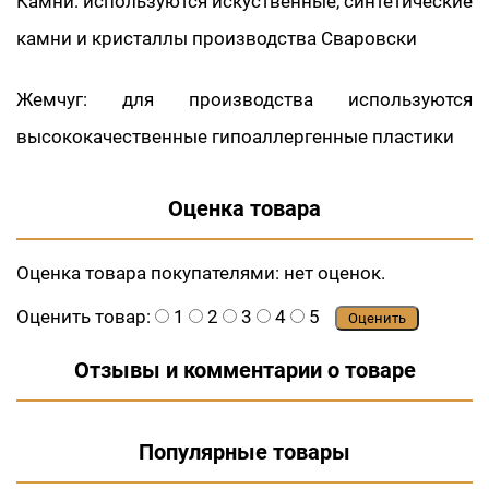
Камни: используются искуственные, синтетические
камни и кристаллы производства Сваровски
Жемчуг: для производства используются
высококачественные гипоаллергенные пластики
Оценка товара
Оценка товара покупателями:
нет оценок.
Оценить товар:
1
2
3
4
5
Оценить
Отзывы и комментарии о товаре
Популярные товары