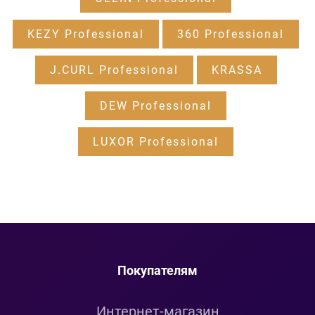
KEZY Professional
360 Professional
J.CURL Professional
KRASSA
DEW Professional
LUXOR Professional
Покупателям
Интернет-магазин