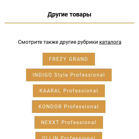
Другие товары
Смотрите также другие рубрики
каталога
FREZY GRAND
INDIGO Style Professional
KAARAL Professional
KONDOR Professional
NEXXT Professional
OLLIN Professional