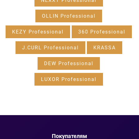
NEXXT Professional
OLLIN Professional
KEZY Professional
360 Professional
J.CURL Professional
KRASSA
DEW Professional
LUXOR Professional
Покупателям