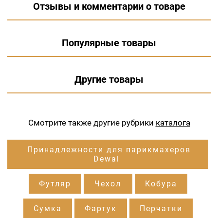
Отзывы и комментарии о товаре
Популярные товары
Другие товары
Смотрите также другие рубрики
каталога
Принадлежности для парикмахеров
Dewal
Футляр
Чехол
Кобура
Сумка
Фартук
Перчатки