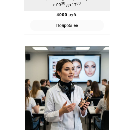
30
30
с 09
до 17
4000
руб.
Подробнее