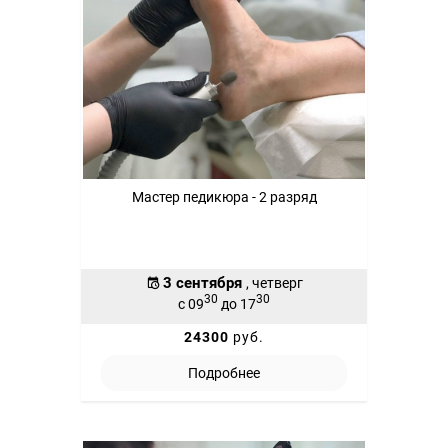
Мастер педикюра - 2 разряд
3 сентября
, четверг
30
30
с 09
до 17
24300
руб.
Подробнее