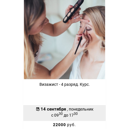
Визажист - 4 разряд. Курс.
14 сентября
, понедельник
30
30
с 09
до 17
22000
руб.