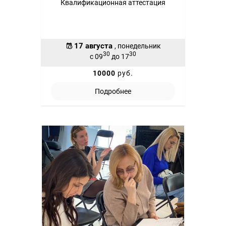
Квалификационная аттестация
17 августа
, понедельник
30
30
с 09
до 17
10000
руб.
Подробнее