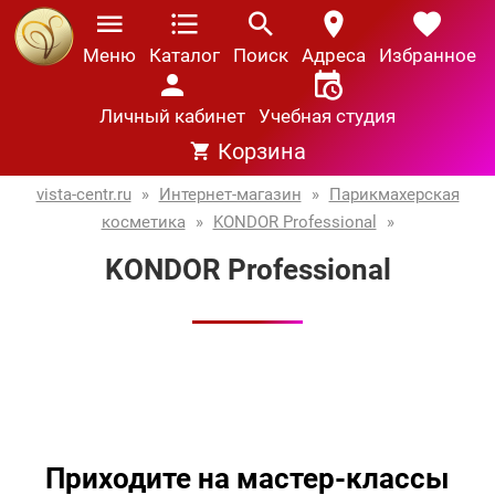
Меню
Каталог
Поиск
Адреса
Избранное
Личный кабинет
Учебная студия
Корзина
vista-centr.ru
»
Интернет-магазин
»
Парикмахерская
косметика
»
KONDOR Professional
»
KONDOR Professional
Приходите на мастер-классы