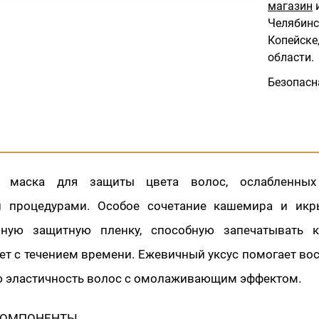
магазин
и
Челябинс
Копейске,
области.
Безопасн
я маска для защиты цвета волос, ослабленны
и процедурами. Особое сочетание кашемира и икр
нную защитную пленку, способную запечатывать к
ет с течением времени. Ежевичный уксус помогает во
ю эластичность волос с омолаживающим эффектом.
КОМПОНЕНТЫ