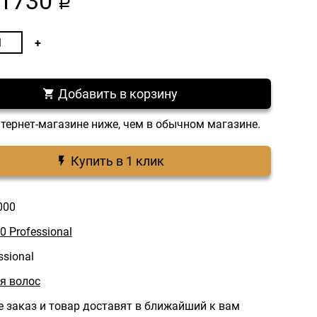
1730
a
Добавить в корзину
нтернет-магазине ниже, чем в обычном магазине.
Купить в 1 клик
000
0 Professional
ssional
я волос
 заказ и товар доставят в ближайший к вам