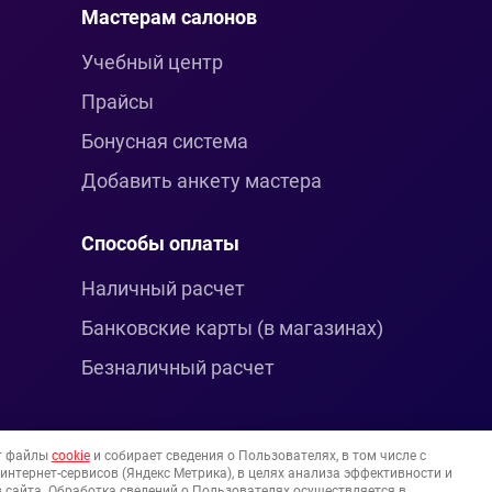
Мастерам салонов
Учебный центр
Прайсы
Бонусная система
Добавить анкету мастера
Способы оплаты
Наличный расчет
Банковские карты (в магазинах)
Безналичный расчет
т файлы
cookie
и собирает сведения о Пользователях, в том числе с
нтернет-сервисов (Яндекс Метрика), в целях анализа эффективности и
 сайта. Обработка сведений о Пользователях осуществляется в