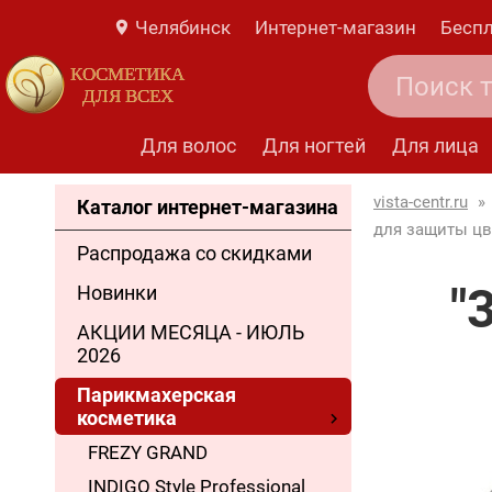
Челябинск
Интернет-магазин
Беспл
КОСМЕТИКА
ДЛЯ ВСЕХ
Для волос
Для ногтей
Для лица
vista-centr.ru
»
Каталог интернет-магазина
для защиты цве
Распродажа со скидками
"
Новинки
АКЦИИ МЕСЯЦА - ИЮЛЬ
2026
Парикмахерская
косметика
FREZY GRAND
INDIGO Style Professional