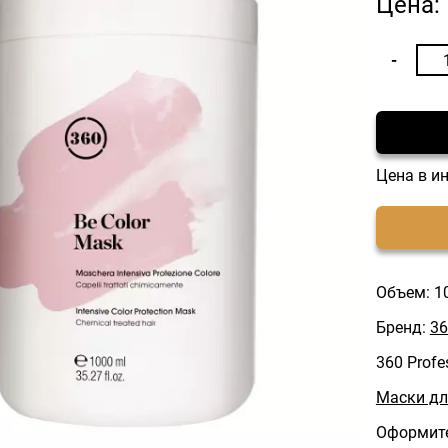
Цена:
Цена в и
Объем: 1
Бренд:
36
360 Profe
Маски дл
Оформите