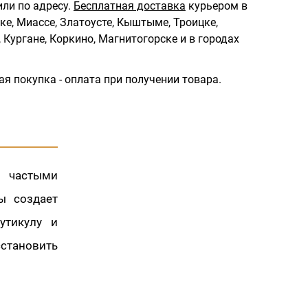
ли по адресу.
Бесплатная доставка
курьером в
ке, Миассе, Златоусте, Кыштыме, Троицке,
 Кургане, Коркино, Магнитогорске и в городах
ая покупка - оплата при получении товара.
х частыми
ы создает
утикулу и
сстановить