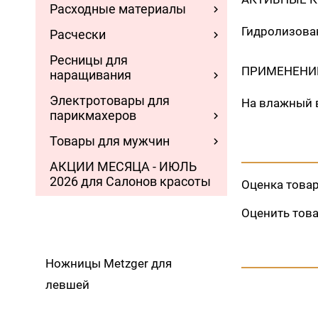
Расходные материалы
Гидролизован
Расчески
Ресницы для
ПРИМЕНЕНИ
наращивания
Электротовары для
На влажный в
парикмахеров
Товары для мужчин
АКЦИИ МЕСЯЦА - ИЮЛЬ
2026 для Салонов красоты
Оценка това
Оценить тов
Ножницы Metzger для
левшей