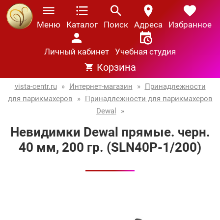
Меню
Каталог
Поиск
Адреса
Избранное
Личный кабинет
Учебная студия
Корзина
vista-centr.ru
»
Интернет-магазин
»
Принадлежности
для парикмахеров
»
Принадлежности для парикмахеров
Dewal
»
Невидимки Dewal прямые. черн.
40 мм, 200 гр. (SLN40P-1/200)