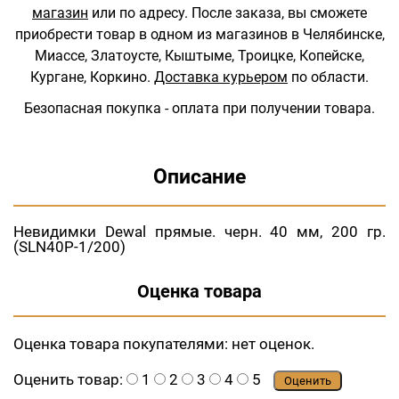
магазин
или по адресу.
После заказа, вы сможете
приобрести товар в одном из магазинов в Челябинске,
Миассе, Златоусте, Кыштыме, Троицке, Копейске,
Кургане, Коркино.
Доставка курьером
по области.
Безопасная покупка - оплата при получении товара.
Описание
Невидимки Dewal прямые. черн. 40 мм, 200 гр.
(SLN40P-1/200)
Оценка товара
Оценка товара покупателями:
нет оценок.
Оценить товар:
1
2
3
4
5
Оценить