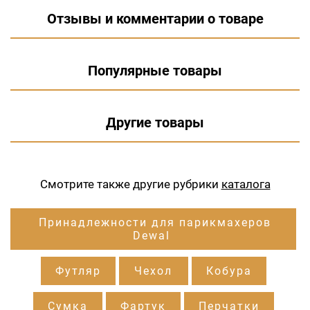
Отзывы и комментарии о товаре
Популярные товары
Другие товары
Смотрите также другие рубрики
каталога
Принадлежности для парикмахеров
Dewal
Футляр
Чехол
Кобура
Сумка
Фартук
Перчатки