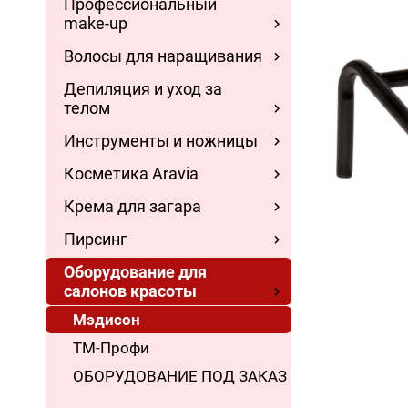
Профессиональный
make-up
Волосы для наращивания
Депиляция и уход за
телом
Инструменты и ножницы
Косметика Aravia
Крема для загара
Пирсинг
Оборудование для
салонов красоты
Мэдисон
ТМ-Профи
ОБОРУДОВАНИЕ ПОД ЗАКАЗ