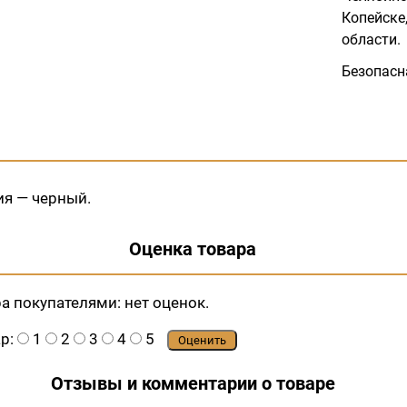
Копейске,
области.
Безопасн
ия — черный.
Оценка товара
ра покупателями:
нет оценок.
ар:
1
2
3
4
5
Оценить
Отзывы и комментарии о товаре