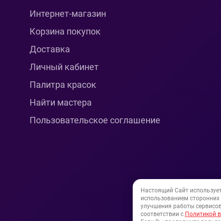
Интернет-магазин
Корзина покупок
Доставка
Личный кабинет
Палитра красок
Найти мастера
Пользовательское соглашение
Настоящий Сайт используе
использованием сторонних и
улучшения работы сервисов
соответствии с
Политикой в