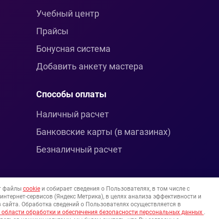
Учебный центр
Прайсы
Бонусная система
Добавить анкету мастера
Способы оплаты
Наличный расчет
Банковские карты (в магазинах)
Безналичный расчет
т файлы
cookie
и собирает сведения о Пользователях, в том числе с
нтернет-сервисов (Яндекс Метрика), в целях анализа эффективности и
 сайта. Обработка сведений о Пользователях осуществляется в
 области обработки и обеспечения безопасности персональных данных
.