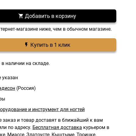
Добавить в корзину
нтернет-магазине ниже, чем в обычном магазине.
Купить в 1 клик
 в наличии на складе.
е указан
эдисон
(Россия)
ры
борудование и инструмент для ногтей
 заказ и товар доставят в ближайший к вам
ли по адресу.
Бесплатная доставка
курьером в
ке, Миассе, Златоусте, Кыштыме, Троицке,