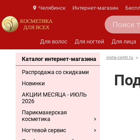
Челябинск
Интернет-магазин
Беспл
КОСМЕТИКА
ДЛЯ ВСЕХ
Для волос
Для ногтей
Для лица
vista-centr.ru
»
Каталог интернет-магазина
Распродажа со скидками
Под
Новинки
АКЦИИ МЕСЯЦА - ИЮЛЬ
2026
Парикмахерская
косметика
Ногтевой сервис