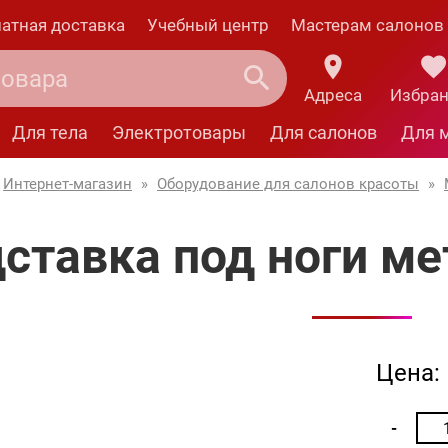
атная доставка
Учебный центр
Мастерам салонов
Адреса
Избра
Для тела
Электротовары
Для салонов
Для 
Интернет-магазин
»
Оборудование для салонов красоты
»
ставка под ноги мет
Цена: