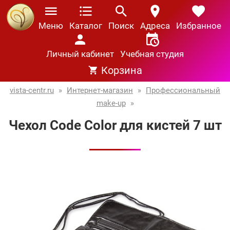
Меню
Каталог
Поиск
Адреса
Избранное
Личный кабинет
Учебная студия
Корзина
vista-centr.ru
»
Интернет-магазин
»
Профессиональный
make-up
»
Чехол Code Color для кистей 7 шт