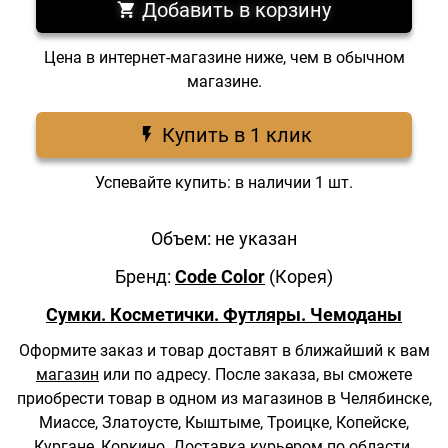
Добавить в корзину
Цена в интернет-магазине ниже, чем в обычном
магазине.
Купить в 1 клик
Успевайте купить: в наличии 1 шт.
Объем: не указан
Бренд:
Code Color
(Корея)
Сумки. Косметички. Футляры. Чемоданы
Оформите заказ и товар доставят в ближайший к вам
магазин
или по адресу.
После заказа, вы сможете
приобрести товар в одном из магазинов в Челябинске,
Миассе, Златоусте, Кыштыме, Троицке, Копейске,
Кургане, Коркино.
Доставка курьером
по области.