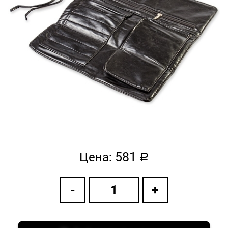
581
Цена:
a