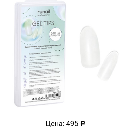
495
Цена:
a