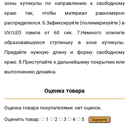
зоны кутикулы по направлению к свободному
краю так, чтобы материал равномерно
распределился. 6.Зафиксируйте (полимеризуйте ) в
UV/LED лампе от 60 сек. 7.Немного опилите
образовавшуюся ступеньку в зоне кутикулы.
Придайте нужную длину и форму свободному
краю. 8.Приступайте к дальнейшему покрытию или
выполнению дизайна.
Оценка товара
Оценка товара покупателями:
нет оценок.
Оценить товар:
1
2
3
4
5
Оценить