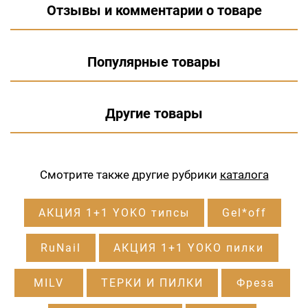
Отзывы и комментарии о товаре
Популярные товары
Другие товары
Смотрите также другие рубрики
каталога
АКЦИЯ 1+1 YOKO типсы
Gel*off
RuNail
АКЦИЯ 1+1 YOKO пилки
MILV
ТЕРКИ И ПИЛКИ
Фреза