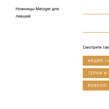
Ножницы Metzger для
левшей
Смотрите та
АКЦИЯ 1
ТЕРКИ И
RENOVIO 