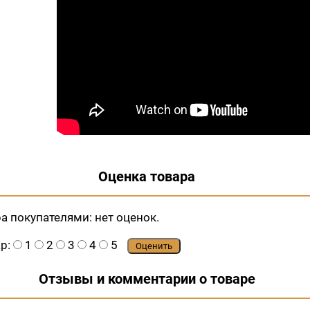
Оценка товара
ра покупателями:
нет оценок.
ар:
1
2
3
4
5
Оценить
Отзывы и комментарии о товаре