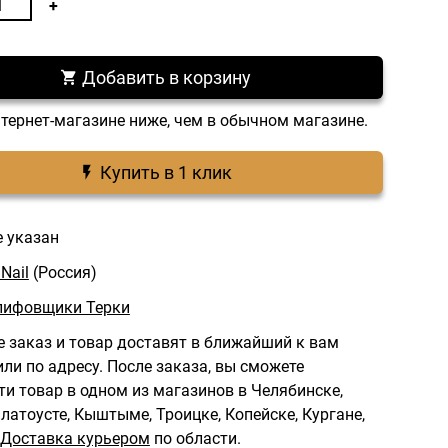
Добавить в корзину
нтернет-магазине ниже, чем в обычном магазине.
Купить в 1 клик
е указан
Nail
(Россия)
лифовщики Терки
 заказ и товар доставят в ближайший к вам
ли по адресу.
После заказа, вы сможете
ти товар в одном из магазинов в Челябинске,
латоусте, Кыштыме, Троицке, Копейске, Кургане,
Доставка курьером
по области.