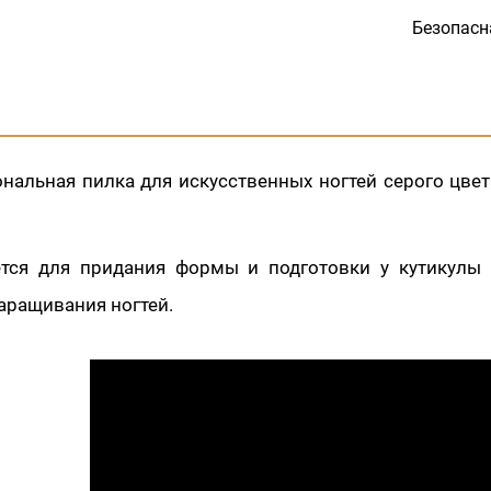
Безопасн
ональная пилка для искусственных ногтей серого цве
ется для придания формы и подготовки у кутикулы 
аращивания ногтей.