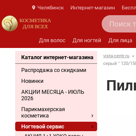
Челябинск
Интернет-магазин
Беспл
КОСМЕТИКА
ДЛЯ ВСЕХ
Для волос
Для ногтей
Для лица
vista-centr.ru
»
Каталог интернет-магазина
серый " 120/15
Распродажа со скидками
Пилк
Новинки
АКЦИИ МЕСЯЦА - ИЮЛЬ
2026
Парикмахерская
косметика
Ногтевой сервис