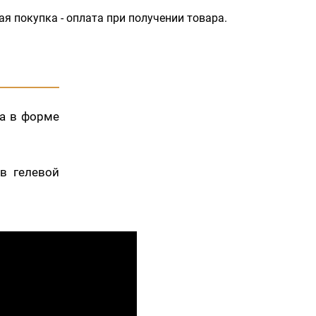
ая покупка - оплата при получении товара.
та в форме
в гелевой