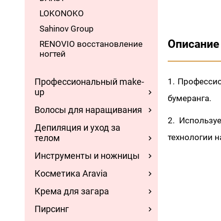
LOKONOKO
Sahinov Group
Описание
RENOVIO восстановление
ногтей
Профессиональный make-
1. Професси
up
бумеранга.
Волосы для наращивания
2. Использу
Депиляция и уход за
технологии н
телом
Инструменты и ножницы
Косметика Aravia
Крема для загара
Пирсинг