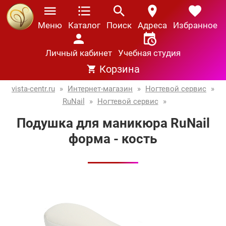
Меню
Каталог
Поиск
Адреса
Избранное
Личный кабинет
Учебная студия
Корзина
vista-centr.ru
»
Интернет-магазин
»
Ногтевой сервис
»
RuNail
»
Ногтевой сервис
»
Подушка для маникюра RuNail
форма - кость