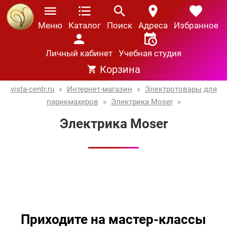
Меню
Каталог
Поиск
Адреса
Избранное
Личный кабинет
Учебная студия
Корзина
vista-centr.ru
»
Интернет-магазин
»
Электротовары для
парикмахеров
»
Электрика Moser
»
Электрика Moser
Приходите на мастер-классы