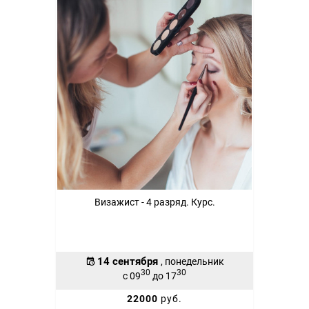
Визажист - 4 разряд. Курс.
14 сентября
, понедельник
30
30
с 09
до 17
22000
руб.