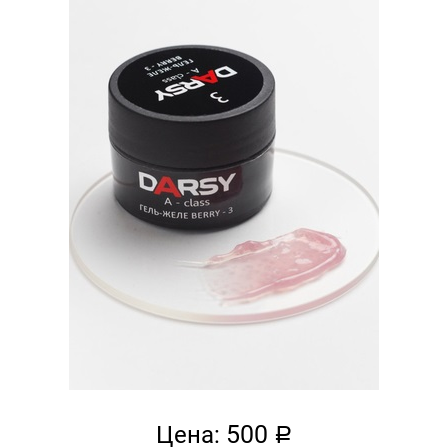
500
Цена:
a