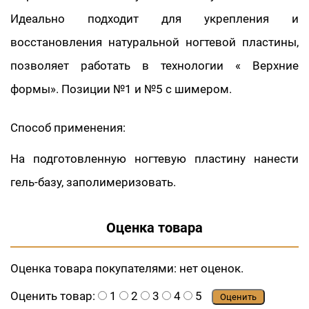
Идеально подходит для укрепления и
восстановления натуральной ногтевой пластины,
позволяет работать в технологии « Верхние
формы». Позиции №1 и №5 с шимером.
Способ применения:
На подготовленную ногтевую пластину нанести
гель-базу, заполимеризовать.
Оценка товара
Оценка товара покупателями:
нет оценок.
Оценить товар:
1
2
3
4
5
Оценить