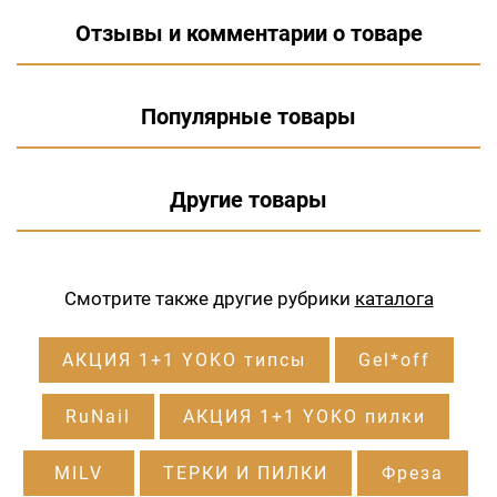
Отзывы и комментарии о товаре
Популярные товары
Другие товары
Смотрите также другие рубрики
каталога
АКЦИЯ 1+1 YOKO типсы
Gel*off
RuNail
АКЦИЯ 1+1 YOKO пилки
MILV
ТЕРКИ И ПИЛКИ
Фреза