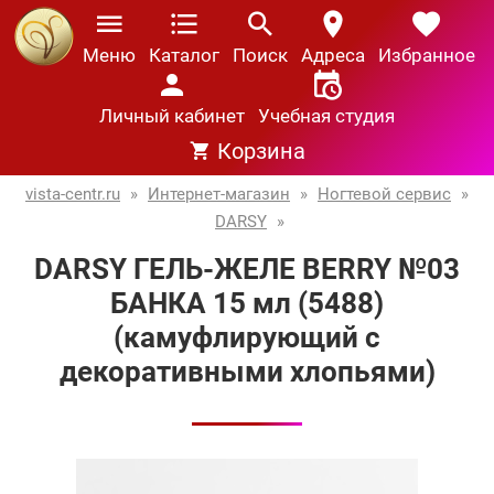
Меню
Каталог
Поиск
Адреса
Избранное
Личный кабинет
Учебная студия
Корзина
vista-centr.ru
»
Интернет-магазин
»
Ногтевой сервис
»
DARSY
»
DARSY ГЕЛЬ-ЖЕЛЕ BERRY №03
БАНКА 15 мл (5488)
(камуфлирующий с
декоративными хлопьями)