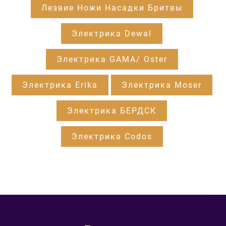
Лезвие Ножи Насадки Бритвы
Электрика Dewal
Электрика GAMA/ Oster
Электрика Erika
Электрика Moser
Электрика БЕРДСК
Электрика Codos