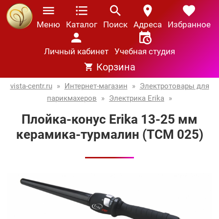
Меню
Каталог
Поиск
Адреса
Избранное
Личный кабинет
Учебная студия
Корзина
vista-centr.ru
»
Интернет-магазин
»
Электротовары для
парикмахеров
»
Электрика Erika
»
Плойка-конус Erika 13-25 мм
керамика-турмалин (TСМ 025)