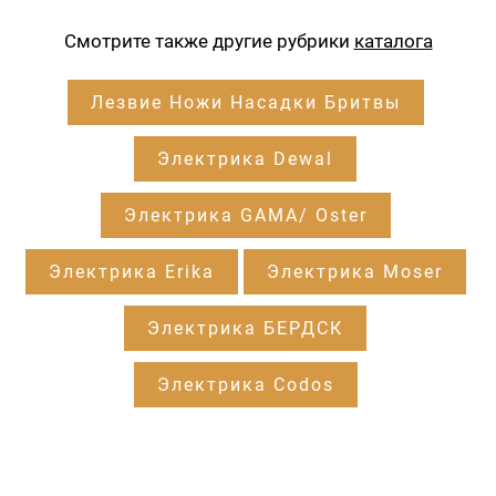
Смотрите также другие рубрики
каталога
Лезвие Ножи Насадки Бритвы
Электрика Dewal
Электрика GAMA/ Oster
Электрика Erika
Электрика Moser
Электрика БЕРДСК
Электрика Codos