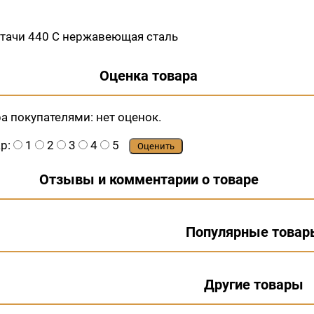
итачи 440 C нержавеющая сталь
Оценка товара
ра покупателями:
нет оценок.
ар:
1
2
3
4
5
Оценить
Отзывы и комментарии о товаре
Популярные товар
Другие товары