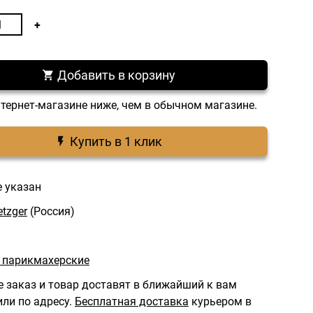
Добавить в корзину
нтернет-магазине ниже, чем в обычном магазине.
Купить в 1 клик
е указан
tzger
(Россия)
 парикмахерские
 заказ и товар доставят в ближайший к вам
ли по адресу.
Бесплатная доставка
курьером в