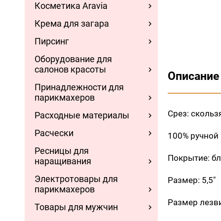
Косметика Aravia
Крема для загара
Пирсинг
Оборудование для
салонов красоты
Описание
Принадлежности для
парикмахеров
Срез: сколь
Расходные материалы
Расчески
100% ручной
Ресницы для
Покрытие: б
наращивания
Электротовары для
Размер: 5,5"
парикмахеров
Размер лезви
Товары для мужчин