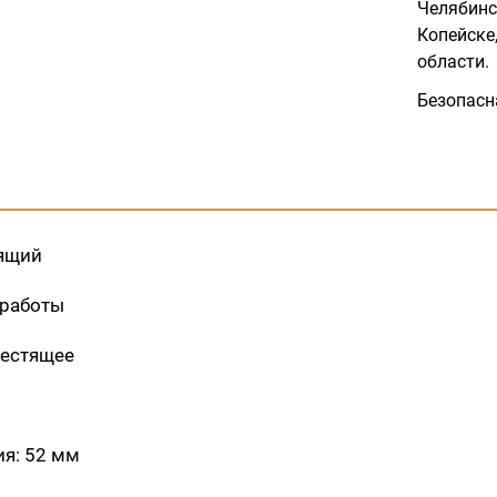
Челябинс
Копейске,
области.
Безопасн
зящий
 работы
лестящее
я: 52 мм