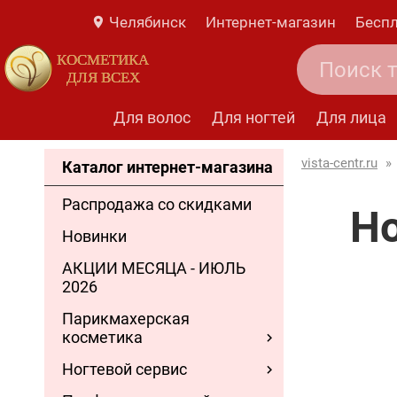
Челябинск
Интернет-магазин
Беспл
КОСМЕТИКА
ДЛЯ ВСЕХ
Для волос
Для ногтей
Для лица
vista-centr.ru
»
Каталог интернет-магазина
Распродажа со скидками
Но
Новинки
АКЦИИ МЕСЯЦА - ИЮЛЬ
2026
Парикмахерская
косметика
Ногтевой сервис