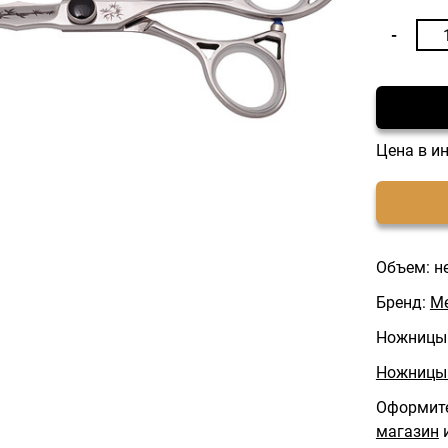
Цена в и
Объем: н
Бренд:
Me
Ножницы
Ножницы
Оформите
магазин
и