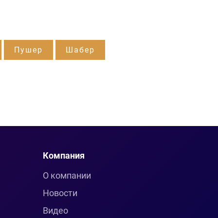
Пушер
Шабер
Компания
О компании
Новости
Видео