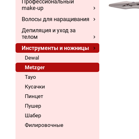
Профессиональный
make-up
Волосы для наращивания
Депиляция и уход за
телом
Инструменты и ножницы
Dewal
Metzger
Tayo
Кусачки
Пинцет
Пушер
Шабер
Филировочные