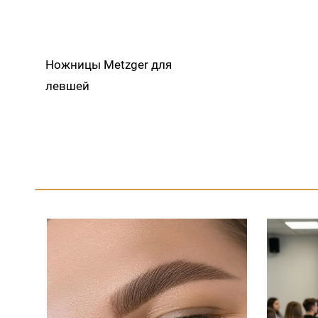
Ножницы Metzger для
левшей