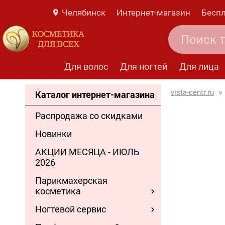
Челябинск
Интернет-магазин
Беспл
КОСМЕТИКА
ДЛЯ ВСЕХ
Для волос
Для ногтей
Для лица
vista-centr.ru
»
Каталог интернет-магазина
Распродажа со скидками
Новинки
АКЦИИ МЕСЯЦА - ИЮЛЬ
2026
Парикмахерская
косметика
Ногтевой сервис