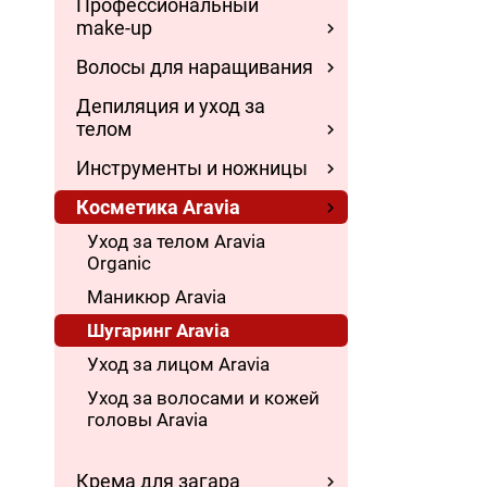
Профессиональный
make-up
Волосы для наращивания
Депиляция и уход за
телом
Инструменты и ножницы
Косметика Aravia
Уход за телом Aravia
Organic
Маникюр Aravia
Шугаринг Aravia
Уход за лицом Aravia
Уход за волосами и кожей
головы Aravia
Крема для загара