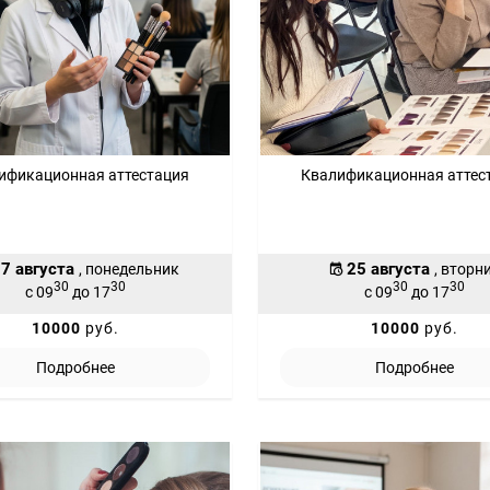
ификационная аттестация
Квалификационная аттес
7 августа
25 августа
, понедельник
, вторн
30
30
30
30
с 09
до 17
с 09
до 17
10000
руб.
10000
руб.
Подробнее
Подробнее