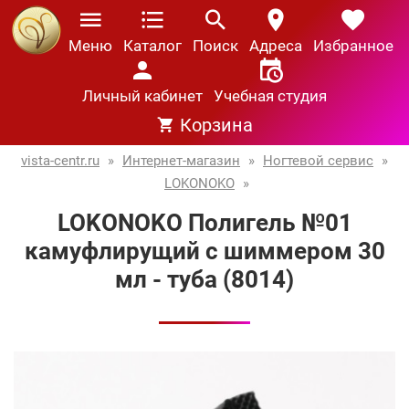
Меню
Каталог
Поиск
Адреса
Избранное
Личный кабинет
Учебная студия
Корзина
vista-centr.ru
»
Интернет-магазин
»
Ногтевой сервис
»
LOKONOKO
»
LOKONOKO Полигель №01
камуфлирущий с шиммером 30
мл - туба (8014)