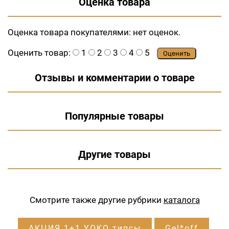
Оценка товара
Оценка товара покупателями:
нет оценок.
Оценить товар:
1
2
3
4
5
Оценить
Отзывы и комментарии о товаре
Популярные товары
Другие товары
Смотрите также другие рубрики
каталога
АКЦИЯ 1+1 YOKO типсы
Gel*off