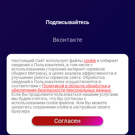
Подписывайтесь
Вконтакте
Telegram
Настоящий Сайт использует файлы
cookie
и собирает
сведения о Пользователях, в том числе с
использованием сторонних интернет-сервисов
Youtube
(Яндекс Метрика), в целях анализа эффективности и
улучшения работы сервисов сайта. Обработка
сведений о Пользователях осуществляется в
соответствии с
Политикой в области обработки и
обеспечения безопасности персональных данных
.
Если Вы продолжите пользоваться нашими услугами,
мы будем считать, что Вы согласны с
использованием cookie-файлов. Или Вы можете
запретить сохранение cookie в настройках своего
браузера
Согласен
© 1994-2025
— торговая витрина ИП Булатов В.А.
(профессиональная косметика)