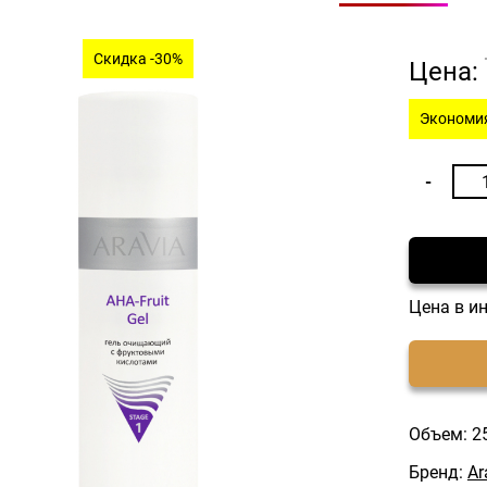
Скидка -30%
Цена:
Экономия
Цена в и
Объем: 2
Бренд:
Ar