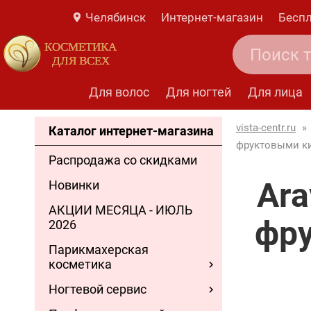
Челябинск
Интернет-магазин
Беспл
КОСМЕТИКА
ДЛЯ ВСЕХ
Для волос
Для ногтей
Для лица
vista-centr.ru
»
Каталог интернет-магазина
фруктовыми кис
Распродажа со скидками
Ara
Новинки
АКЦИИ МЕСЯЦА - ИЮЛЬ
фру
2026
Парикмахерская
косметика
Ногтевой сервис