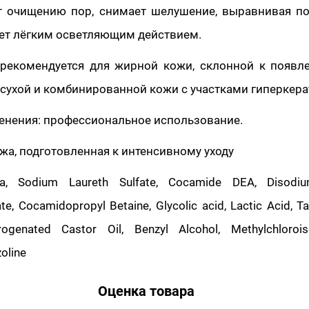
т очищению пор, снимает шелушение, выравнивая по
ает лёгким осветляющим действием.
 рекомендуется для жирной кожи, склонной к появл
сухой и комбинированной кожи с участками гиперкера
енения: профессиональное использование.
ожа, подготовленная к интенсивному уходу
a, Sodium Laureth Sulfate, Cocamide DEA, Disodiu
e, Cocamidopropyl Betaine, Glycolic acid, Lactic Acid, Tar
genated Castor Oil, Benzyl Alcohol, Methylchloroisot
oline
Оценка товара