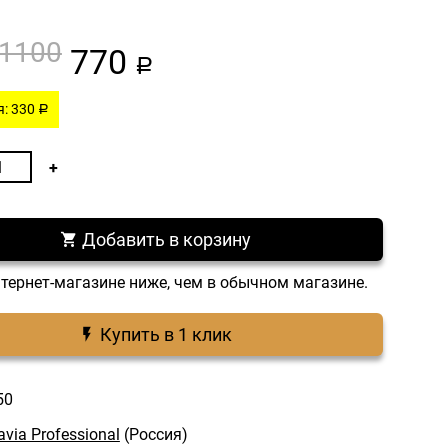
1100
770
a
: 330
a
Добавить в корзину
нтернет-магазине ниже, чем в обычном магазине.
Купить в 1 клик
50
avia Professional
(Россия)