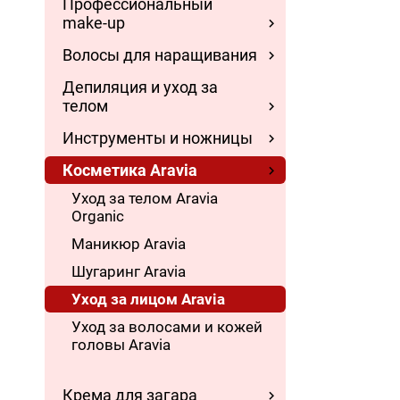
Профессиональный
make-up
Волосы для наращивания
Депиляция и уход за
телом
Инструменты и ножницы
Косметика Aravia
Уход за телом Aravia
Organic
Маникюр Aravia
Шугаринг Aravia
Уход за лицом Aravia
Уход за волосами и кожей
головы Aravia
Крема для загара