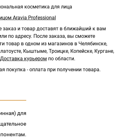
ональная косметика для лица
ицом Aravia Professional
 заказ и товар доставят в ближайший к вам
ли по адресу.
После заказа, вы сможете
ти товар в одном из магазинов в Челябинске,
латоусте, Кыштыме, Троицке, Копейске, Кургане,
Доставка курьером
по области.
ая покупка - оплата при получении товара.
инная) для
тщательное
понентам.