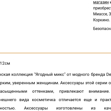
магазин
и
приобрес
Миассе, З
Коркино.
Безопасн
х12см
ская коллекция "Ягодный микс" от модного бренда De
ярким, уверенным женщинам. Аксессуары этой серии 
насыщенными оттенками, привлекают внимание
нешнего вида косметичка отличается еще и практ
льностью. Аксессуары изготовлены из каче