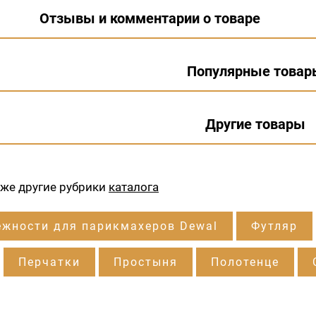
Отзывы и комментарии о товаре
Популярные товар
Другие товары
кже другие рубрики
каталога
жности для парикмахеров Dewal
Футляр
Перчатки
Простыня
Полотенце