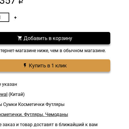
357
a
Добавить в корзину
нтернет-магазине ниже, чем в обычном магазине.
Купить в 1 клик
е указан
wal
(Китай)
 Сумки Косметички Футляры
осметички. Футляры. Чемоданы
 заказ и товар доставят в ближайший к вам