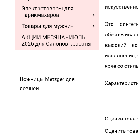
искусственно
Электротовары для
парикмахеров
Это синтет
Товары для мужчин
обеспечивает
АКЦИИ МЕСЯЦА - ИЮЛЬ
2026 для Салонов красоты
высокий ко
исполнения,
ярче со стил
Ножницы Metzger для
Характеристи
левшей
Оценка това
Оценить тов