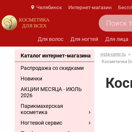
Челябинск
Интернет-магазин
Беспл
КОСМЕТИКА
ДЛЯ ВСЕХ
Для волос
Для ногтей
Для лица
vista-centr.ru
»
Каталог интернет-магазина
Косметичка De
Распродажа со скидками
Кос
Новинки
АКЦИИ МЕСЯЦА - ИЮЛЬ
2026
Парикмахерская
косметика
Ногтевой сервис