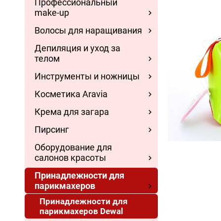
Профессиональный
make-up
Волосы для наращивания
Депиляция и уход за
телом
Инструменты и ножницы
Косметика Aravia
Крема для загара
Пирсинг
Оборудование для
салонов красоты
Принадлежности для
парикмахеров
Принадлежности для
парикмахеров Dewal