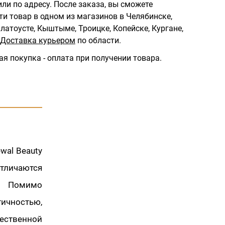
ли по адресу.
После заказа, вы сможете
ти товар в одном из магазинов в Челябинске,
латоусте, Кыштыме, Троицке, Копейске, Кургане,
Доставка курьером
по области.
ая покупка - оплата при получении товара.
wal Beauty
отличаются
. Помимо
ичностью,
ственной