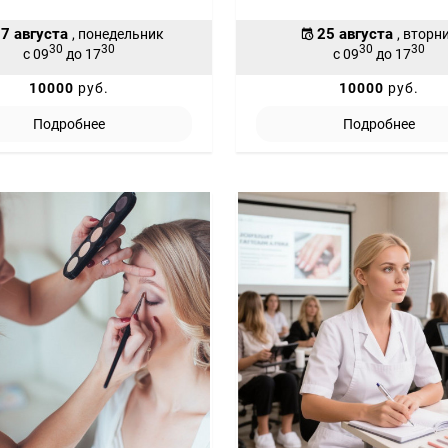
7 августа
25 августа
, понедельник
, вторн
30
30
30
30
с 09
до 17
с 09
до 17
10000
руб.
10000
руб.
Подробнее
Подробнее