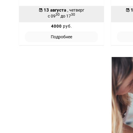
13 августа
1
, четверг
30
30
с 09
до 17
4000
руб.
Подробнее