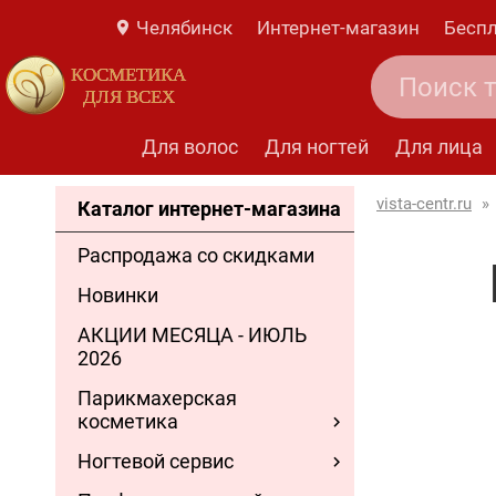
Челябинск
Интернет-магазин
Беспл
КОСМЕТИКА
ДЛЯ ВСЕХ
Для волос
Для ногтей
Для лица
vista-centr.ru
»
Каталог интернет-магазина
Распродажа со скидками
Новинки
АКЦИИ МЕСЯЦА - ИЮЛЬ
2026
Парикмахерская
косметика
Ногтевой сервис