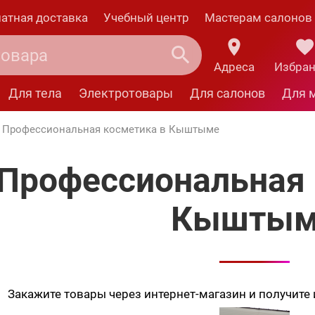
атная доставка
Учебный центр
Мастерам салонов
Адреса
Избра
Для тела
Электротовары
Для салонов
Для 
Профессиональная косметика в Кыштыме
Профессиональная 
Кыштым
Закажите товары через интернет-магазин и получите и