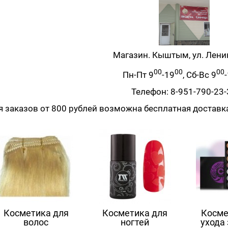
Магазин. Кыштым, ул. Лени
00
00
00
Пн-Пт 9
-19
, Сб-Вс 9
Телефон: 8-951-790-23-
я заказов от 800 рублей возможна бесплатная доставк
Косметика для
Косметика для
Косме
волос
ногтей
ухода