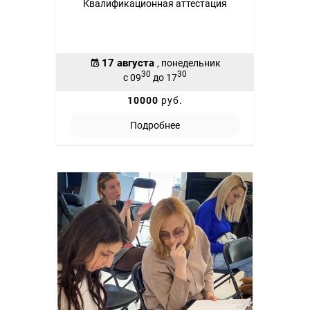
Квалификационная аттестация
17 августа
, понедельник
30
30
с 09
до 17
10000
руб.
Подробнее