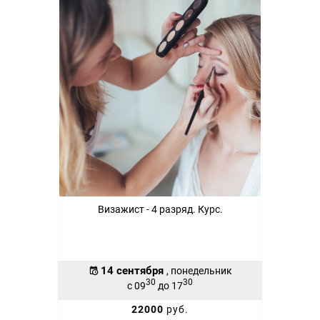
Визажист - 4 разряд. Курс.
14 сентября
, понедельник
30
30
с 09
до 17
22000
руб.