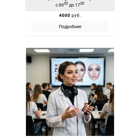
30
30
с 09
до 17
4000
руб.
Подробнее