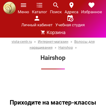
Меню
Каталог
Поиск
Адреса
Избранное
Личный кабинет
Учебная студия
Корзина
vista-centr.ru
»
Интернет-магазин
»
Волосы для
наращивания
»
Hairshop
»
Hairshop
Приходите на мастер-классы