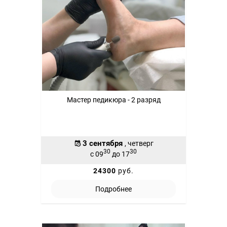
Мастер педикюра - 2 разряд
3 сентября
, четверг
30
30
с 09
до 17
24300
руб.
Подробнее