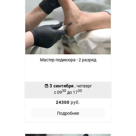
Мастер педикюра - 2 разряд
3 сентября
, четверг
30
30
с 09
до 17
24300
руб.
Подробнее