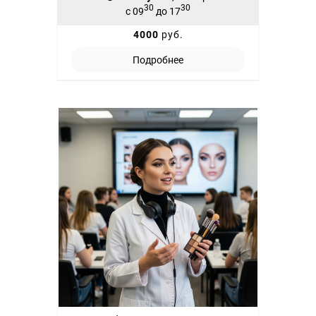
30
30
с 09
до 17
4000
руб.
Подробнее