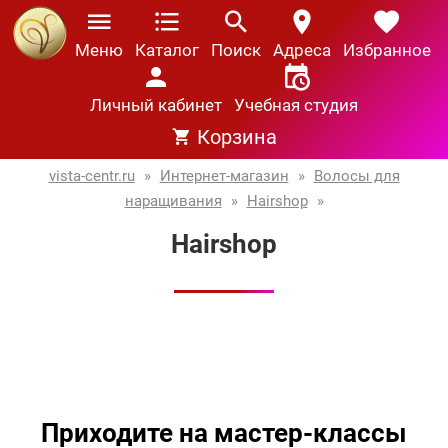
Меню
Каталог
Поиск
Адреса
Избранное
Личный кабинет
Учебная студия
Корзина
vista-centr.ru
»
Интернет-магазин
»
Волосы для
наращивания
»
Hairshop
»
Hairshop
Приходите на мастер-классы