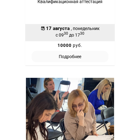
Квалификационная аттестация
17 августа
, понедельник
30
30
с 09
до 17
10000
руб.
Подробнее