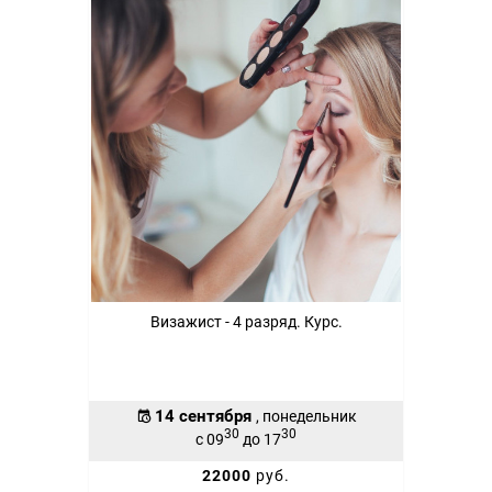
Визажист - 4 разряд. Курс.
14 сентября
, понедельник
30
30
с 09
до 17
22000
руб.