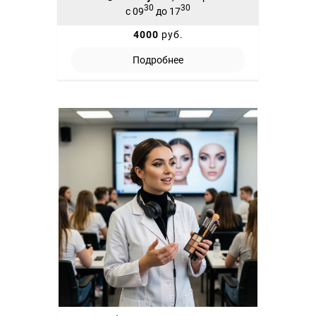
30
30
с 09
до 17
4000
руб.
Подробнее