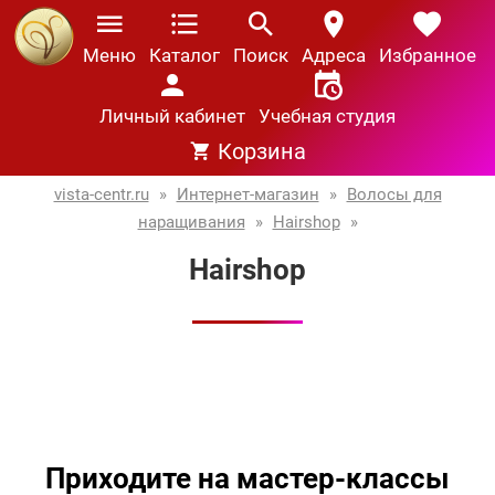
Меню
Каталог
Поиск
Адреса
Избранное
Личный кабинет
Учебная студия
Корзина
vista-centr.ru
»
Интернет-магазин
»
Волосы для
наращивания
»
Hairshop
»
Hairshop
Приходите на мастер-классы