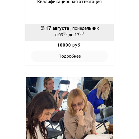
Квалификационная аттестация
17 августа
, понедельник
30
30
с 09
до 17
10000
руб.
Подробнее