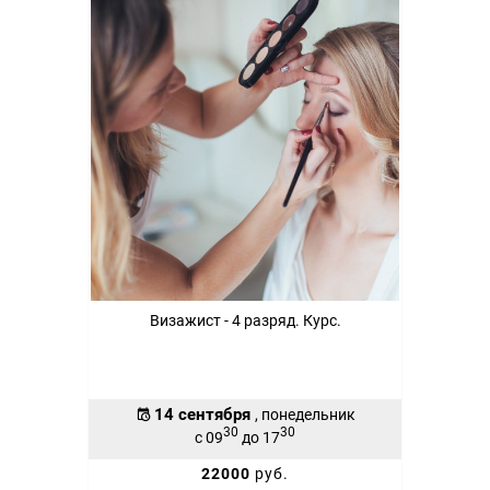
Визажист - 4 разряд. Курс.
14 сентября
, понедельник
30
30
с 09
до 17
22000
руб.