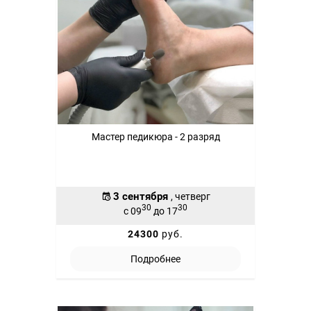
Мастер педикюра - 2 разряд
3 сентября
, четверг
30
30
с 09
до 17
24300
руб.
Подробнее