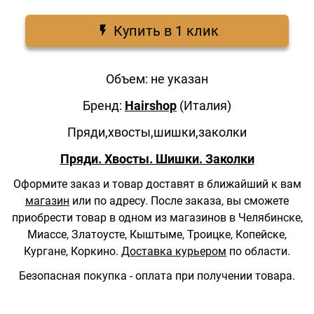
Купить в 1 клик
Объем: не указан
Бренд:
Hairshop
(Италия)
Пряди,хвосты,шишки,заколки
Пряди. Хвосты. Шишки. Заколки
Оформите заказ и товар доставят в ближайший к вам
магазин
или по адресу.
После заказа, вы сможете
приобрести товар в одном из магазинов в Челябинске,
Миассе, Златоусте, Кыштыме, Троицке, Копейске,
Кургане, Коркино.
Доставка курьером
по области.
Безопасная покупка - оплата при получении товара.