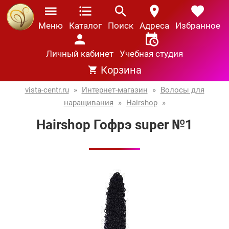
Меню
Каталог
Поиск
Адреса
Избранное
Личный кабинет
Учебная студия
Корзина
vista-centr.ru
»
Интернет-магазин
»
Волосы для
наращивания
»
Hairshop
»
Hairshop Гофрэ super №1