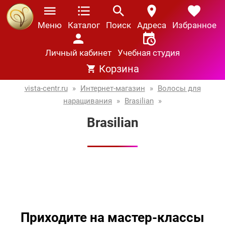
Меню
Каталог
Поиск
Адреса
Избранное
Личный кабинет
Учебная студия
Корзина
vista-centr.ru
»
Интернет-магазин
»
Волосы для
наращивания
»
Brasilian
»
Brasilian
Приходите на мастер-классы