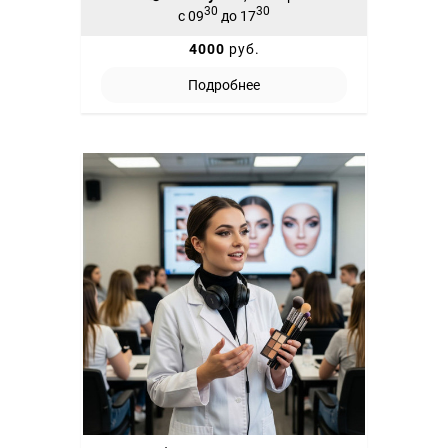
30
30
с 09
до 17
4000
руб.
Подробнее