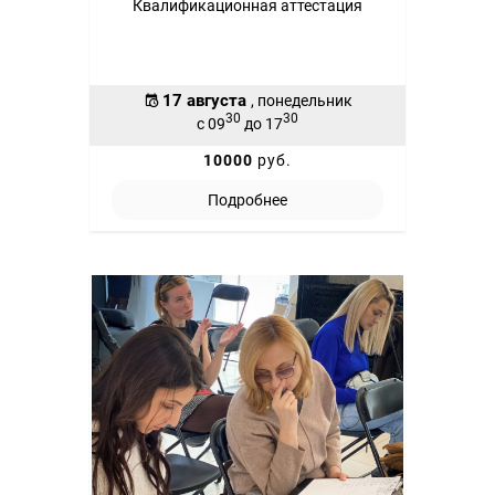
Квалификационная аттестация
17 августа
, понедельник
30
30
с 09
до 17
10000
руб.
Подробнее