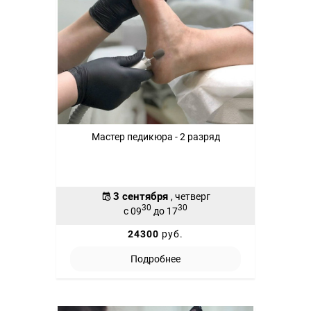
Мастер педикюра - 2 разряд
3 сентября
, четверг
30
30
с 09
до 17
24300
руб.
Подробнее