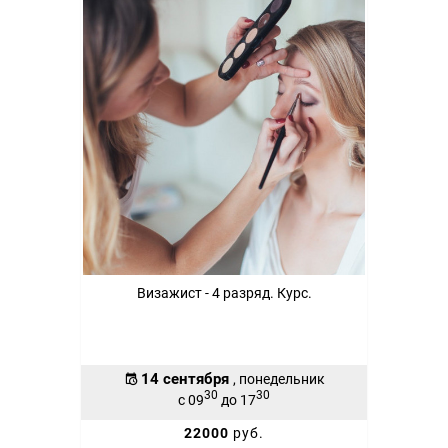
Визажист - 4 разряд. Курс.
14 сентября
, понедельник
30
30
с 09
до 17
22000
руб.