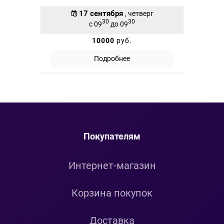
17 сентября
, четверг
30
30
с 09
до 09
10000
руб.
Подробнее
Покупателям
Интернет-магазин
Корзина покупок
Доставка