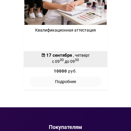
Квалификационная аттестация
17 сентября
, четверг
30
30
с 09
до 09
10000
руб.
Подробнее
Покупателям