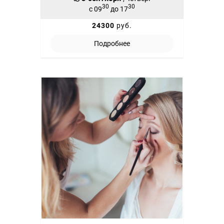
30
30
с 09
до 17
24300
руб.
Подробнее