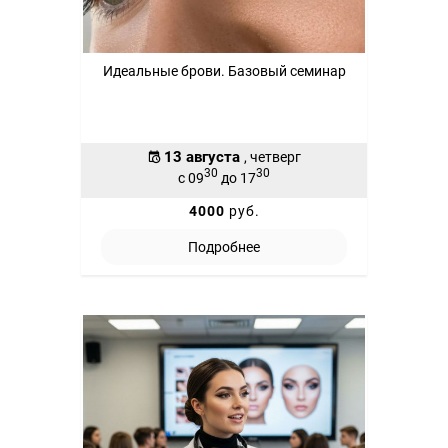
Идеальные брови. Базовый семинар
13 августа
, четверг
30
30
с 09
до 17
4000
руб.
Подробнее