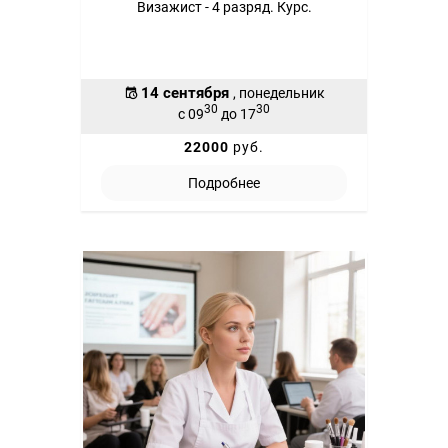
Визажист - 4 разряд. Курс.
14 сентября
, понедельник
30
30
с 09
до 17
22000
руб.
Подробнее