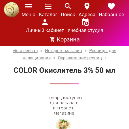
Меню
Каталог
Поиск
Адреса
Избранное
Личный кабинет
Учебная студия
Корзина
vista-centr.ru
»
Интернет-магазин
»
Ресницы для
наращивания
»
Окрашивание ресниц
»
COLOR Окислитель 3% 50 мл