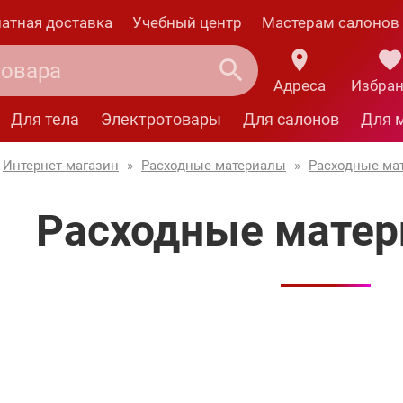
атная доставка
Учебный центр
Мастерам салонов
Адреса
Избра
Для тела
Электротовары
Для салонов
Для 
Интернет-магазин
»
Расходные материалы
»
Расходные ма
Расходные матер