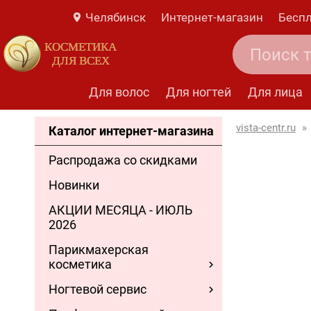
Челябинск
Интернет-магазин
Беспл
КОСМЕТИКА
ДЛЯ ВСЕХ
Для волос
Для ногтей
Для лица
vista-centr.ru
»
Каталог интернет-магазина
Распродажа со скидками
Новинки
АКЦИИ МЕСЯЦА - ИЮЛЬ
2026
Парикмахерская
косметика
Ногтевой сервис