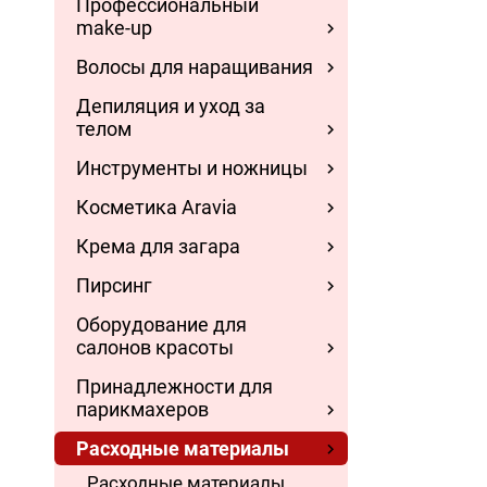
Профессиональный
make-up
Волосы для наращивания
Депиляция и уход за
телом
Инструменты и ножницы
Косметика Aravia
Крема для загара
Пирсинг
Оборудование для
салонов красоты
Принадлежности для
парикмахеров
Расходные материалы
Расходные материалы