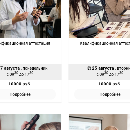
ификационная аттестация
Квалификационная аттес
7 августа
25 августа
, понедельник
, вторн
30
30
30
30
с 09
до 17
с 09
до 17
10000
руб.
10000
руб.
Подробнее
Подробнее