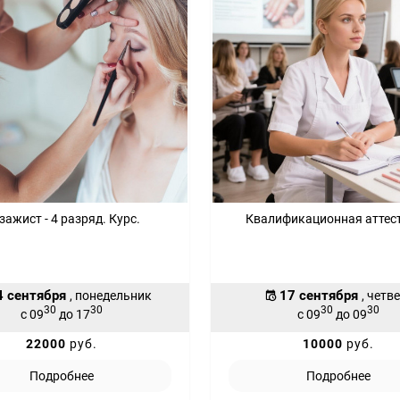
зажист - 4 разряд. Курс.
Квалификационная аттес
4 сентября
17 сентября
, понедельник
, четв
30
30
30
30
с 09
до 17
с 09
до 09
22000
руб.
10000
руб.
Подробнее
Подробнее