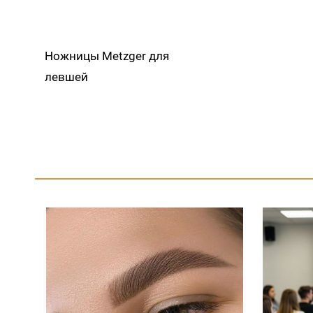
Ножницы Metzger для
левшей