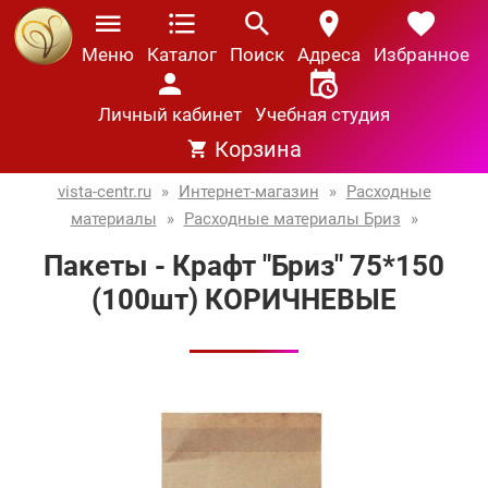
Меню
Каталог
Поиск
Адреса
Избранное
Личный кабинет
Учебная студия
Корзина
vista-centr.ru
»
Интернет-магазин
»
Расходные
материалы
»
Расходные материалы Бриз
»
Пакеты - Крафт "Бриз" 75*150
(100шт) КОРИЧНЕВЫЕ