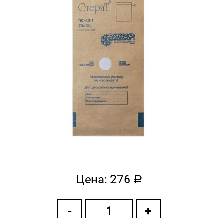
276
Цена:
a