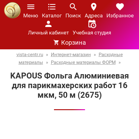
Меню
Каталог
Поиск
Адреса
Избранное
Личный кабинет
Учебная студия
Корзина
vista-centr.ru
»
Интернет-магазин
»
Расходные
материалы
»
Расходные материалы ФОРМ
»
KAPOUS Фольга Алюминиевая
для парикмахерских работ 16
мкм, 50 м (2675)