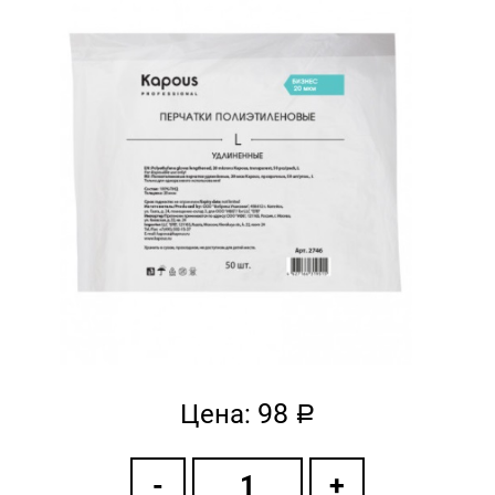
98
Цена:
a