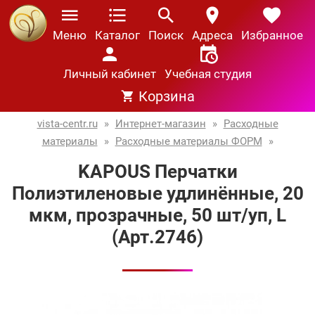
Меню
Каталог
Поиск
Адреса
Избранное
Личный кабинет
Учебная студия
Корзина
vista-centr.ru
»
Интернет-магазин
»
Расходные
материалы
»
Расходные материалы ФОРМ
»
KAPOUS Перчатки
Полиэтиленовые удлинённые, 20
мкм, прозрачные, 50 шт/уп, L
(Арт.2746)