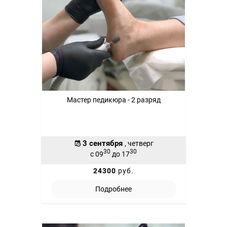
Мастер педикюра - 2 разряд
3 сентября
, четверг
30
30
с 09
до 17
24300
руб.
Подробнее