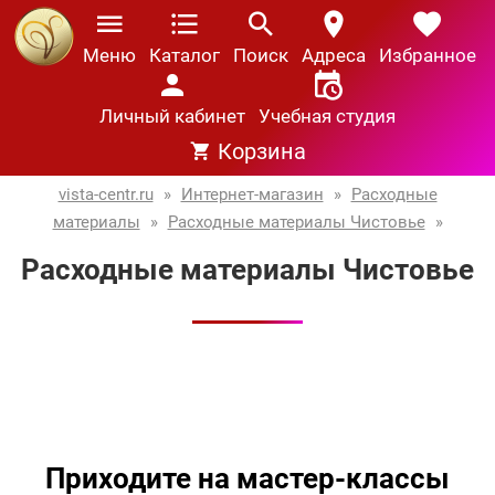
Меню
Каталог
Поиск
Адреса
Избранное
Личный кабинет
Учебная студия
Корзина
vista-centr.ru
»
Интернет-магазин
»
Расходные
материалы
»
Расходные материалы Чистовье
»
Расходные материалы Чистовье
Приходите на мастер-классы