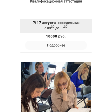
Квалификационная аттестация
17 августа
, понедельник
30
30
с 09
до 17
10000
руб.
Подробнее