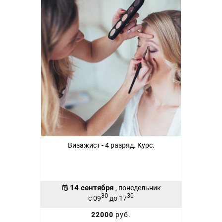
Визажист - 4 разряд. Курс.
14 сентября
, понедельник
30
30
с 09
до 17
22000
руб.