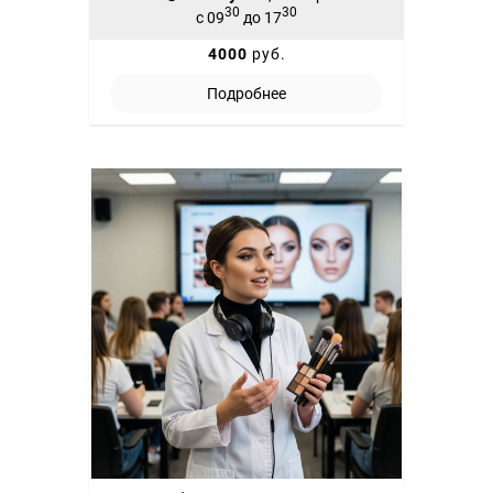
30
30
с 09
до 17
4000
руб.
Подробнее